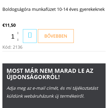
Boldogságóra munkafüzet 10-14 éves gyerekeknek
€11,50
KOSÁRBA
BŐVEBBEN
Kód:
2136
MOST MÁR NEM MARAD LE AZ
ÚJDONSÁGOKRÓL!
Adja meg az e-mail címét, és mi tájékoztatást
küldünk webáruházunk új termékeiről.