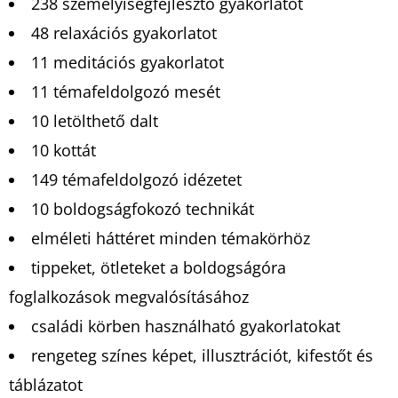
238 személyiségfejlesztő gyakorlatot
48 relaxációs gyakorlatot
11 meditációs gyakorlatot
11 témafeldolgozó mesét
10 letölthető dalt
10 kottát
149 témafeldolgozó idézetet
10 boldogságfokozó technikát
elméleti háttéret minden témakörhöz
tippeket, ötleteket a boldogságóra
foglalkozások megvalósításához
családi körben használható gyakorlatokat
rengeteg színes képet, illusztrációt, kifestőt és
táblázatot