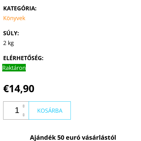
KATEGÓRIA
:
Könyvek
SÚLY
:
2 kg
ELÉRHETŐSÉG:
Raktáron
€14,90
KOSÁRBA
Ajándék 50 euró vásárlástól