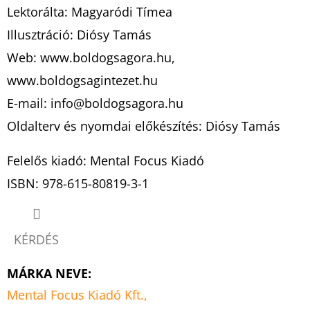
Lektorálta: Magyaródi Tímea
Illusztráció: Diósy Tamás
Web: www.boldogsagora.hu,
www.boldogsagintezet.hu
E-mail: info@boldogsagora.hu
Oldalterv és nyomdai előkészítés: Diósy Tamás
Felelős kiadó: Mental Focus Kiadó
ISBN: 978-615-80819-3-1
KÉRDÉS
MÁRKA NEVE
:
Mental Focus Kiadó Kft.,