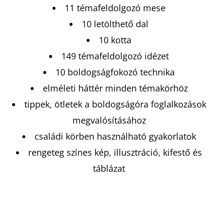
11 témafeldolgozó mese
10 letölthető dal
10 kotta
149 témafeldolgozó idézet
10 boldogságfokozó technika
elméleti háttér minden témakörhöz
tippek, ötletek a boldogságóra foglalkozások
megvalósításához
családi körben használható gyakorlatok
rengeteg színes kép, illusztráció, kifestő és
táblázat