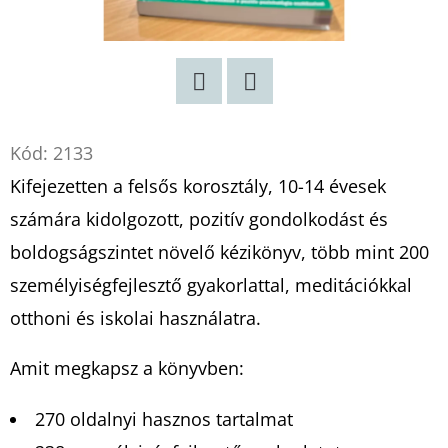
Twitter
Facebook
Kód:
2133
Kifejezetten a felsős korosztály, 10-14 évesek
számára kidolgozott, pozitív gondolkodást és
boldogságszintet növelő kézikönyv, több mint 200
személyiségfejlesztő gyakorlattal, meditációkkal
otthoni és iskolai használatra.
Amit megkapsz a könyvben:
270 oldalnyi hasznos tartalmat