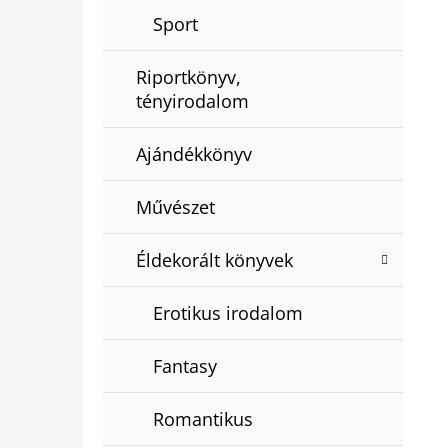
Sport
Riportkönyv,
tényirodalom
Ajándékkönyv
Művészet
Éldekorált könyvek
Erotikus irodalom
Fantasy
Romantikus