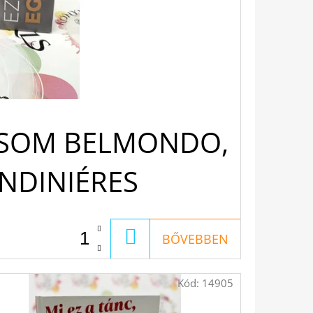
ORSOM BELMONDO,
ANDINIÉRES
KOSÁRBA
BŐVEBBEN
Kód:
14905