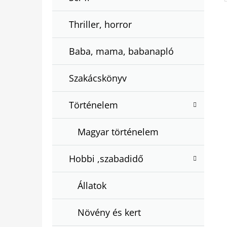
Thriller, horror
Baba, mama, babanapló
Szakácskönyv
Történelem
Magyar történelem
Hobbi ,szabadidő
Állatok
Növény és kert