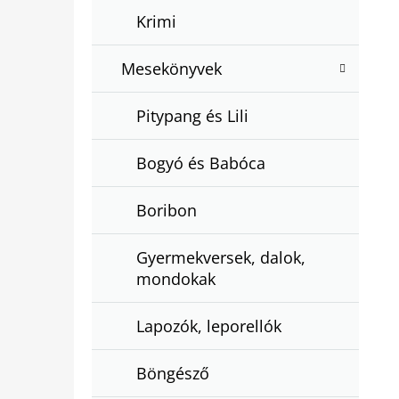
Krimi
Mesekönyvek
Pitypang és Lili
Bogyó és Babóca
Boribon
Gyermekversek, dalok,
mondokak
Lapozók, leporellók
Böngésző