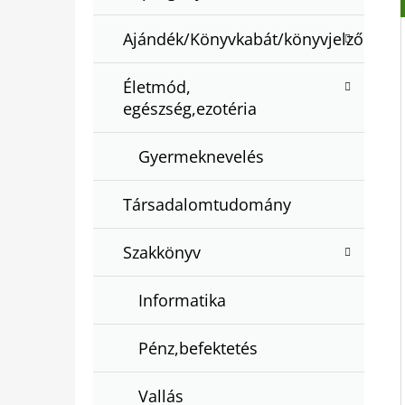
Ajándék/Könyvkabát/könyvjelző
Életmód,
egészség,ezotéria
Gyermeknevelés
Társadalomtudomány
Szakkönyv
Informatika
Pénz,befektetés
Vallás