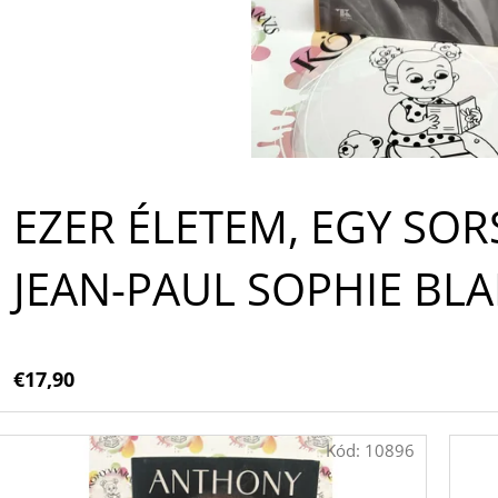
A
EZER ÉLETEM, EGY S
JEAN-PAUL SOPHIE BL
€17,90
Kód:
10896