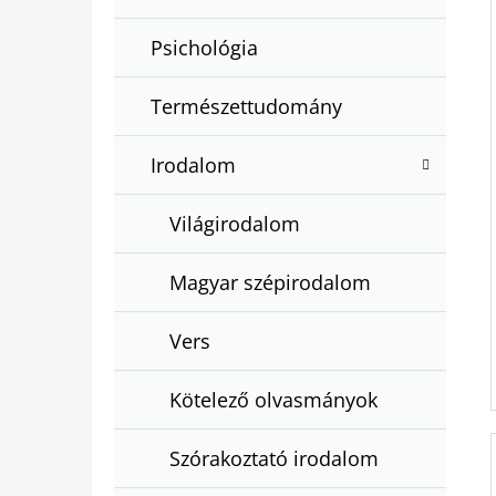
Psichológia
Természettudomány
Irodalom
Világirodalom
Magyar szépirodalom
Vers
Kötelező olvasmányok
Szórakoztató irodalom