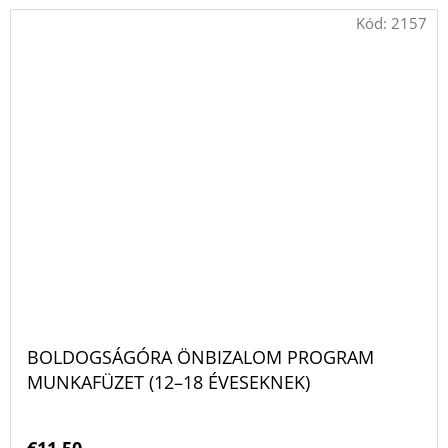
Kód:
2157
BOLDOGSÁGÓRA ÖNBIZALOM PROGRAM
MUNKAFÜZET (12–18 ÉVESEKNEK)