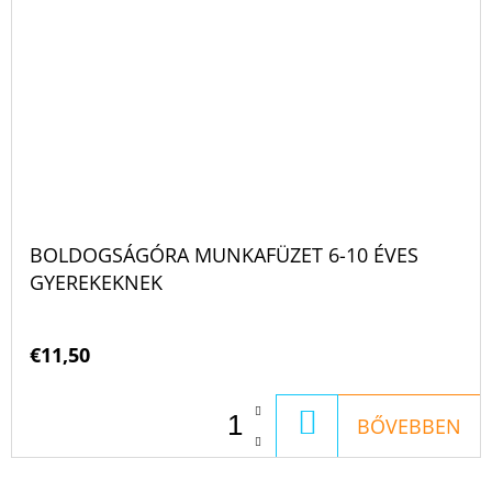
BOLDOGSÁGÓRA MUNKAFÜZET 6-10 ÉVES
GYEREKEKNEK
€11,50
KOSÁRBA
BŐVEBBEN