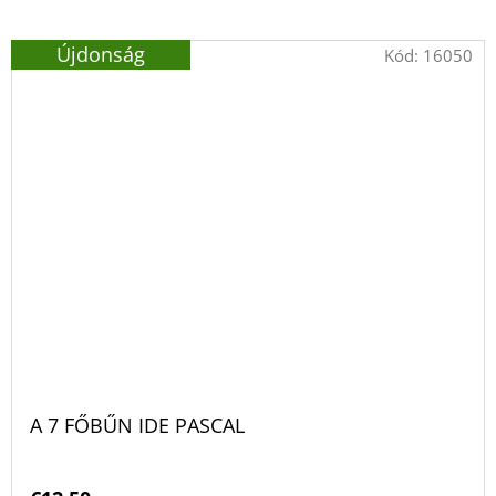
Újdonság
Kód:
16050
A 7 FŐBŰN IDE PASCAL