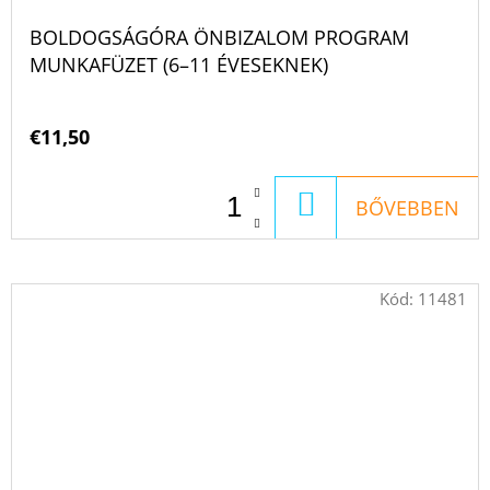
BOLDOGSÁGÓRA ÖNBIZALOM PROGRAM
MUNKAFÜZET (6–11 ÉVESEKNEK)
€11,50
KOSÁRBA
BŐVEBBEN
Kód:
11481