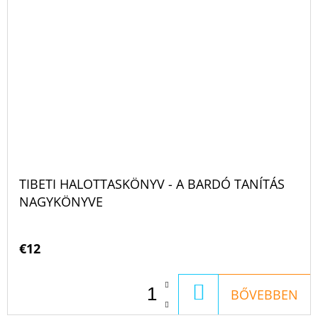
TIBETI HALOTTASKÖNYV - A BARDÓ TANÍTÁS
NAGYKÖNYVE
€12
KOSÁRBA
BŐVEBBEN