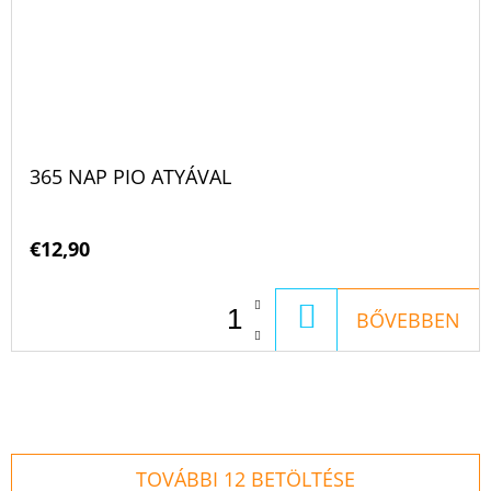
365 NAP PIO ATYÁVAL
€12,90
KOSÁRBA
BŐVEBBEN
TOVÁBBI 12 BETÖLTÉSE