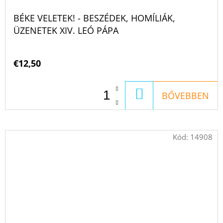
BÉKE VELETEK! - BESZÉDEK, HOMÍLIÁK,
ÜZENETEK XIV. LEÓ PÁPA
€12,50
KOSÁRBA
BŐVEBBEN
Kód:
14908