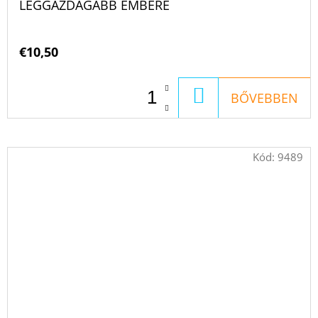
LEGGAZDAGABB EMBERE
€10,50
KOSÁRBA
BŐVEBBEN
Kód:
9489