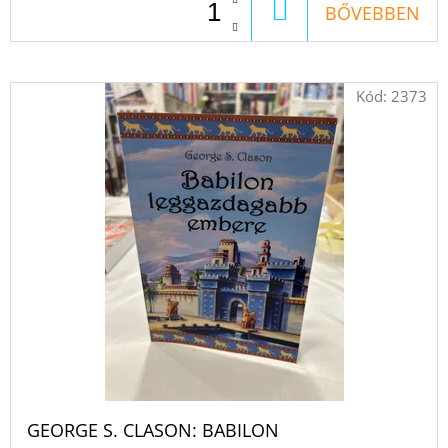
KOSÁRBA
BŐVEBBEN
Kód:
2373
GEORGE S. CLASON: BABILON