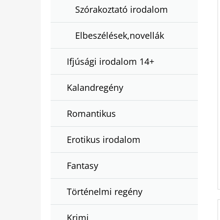
Szórakoztató irodalom
Elbeszélések,novellák
Ifjúsági irodalom 14+
Kalandregény
Romantikus
Erotikus irodalom
Fantasy
Történelmi regény
Krimi