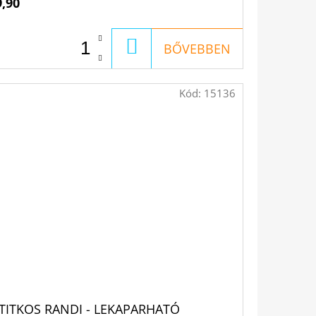
9,90
KOSÁRBA
BŐVEBBEN
Kód:
15136
 TITKOS RANDI - LEKAPARHATÓ