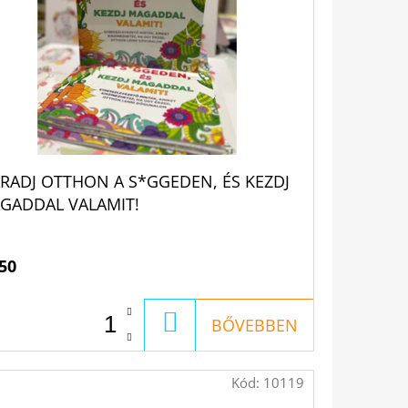
RADJ OTTHON A S*GGEDEN, ÉS KEZDJ
GADDAL VALAMIT!
50
KOSÁRBA
BŐVEBBEN
Kód:
10119