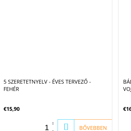
5 SZERETETNYELV - ÉVES TERVEZŐ -
BÁ
FEHÉR
VO
€15,90
€1
KOSÁRBA
BŐVEBBEN