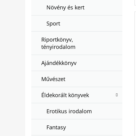
Növény és kert
Sport
Riportkönyv,
tényirodalom
Ajándékkönyv
Művészet
Éldekorált könyvek
Erotikus irodalom
Fantasy