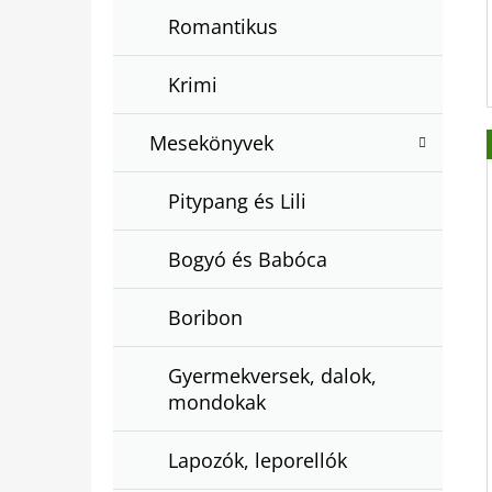
Romantikus
Krimi
Mesekönyvek
Pitypang és Lili
Bogyó és Babóca
Boribon
Gyermekversek, dalok,
mondokak
Lapozók, leporellók