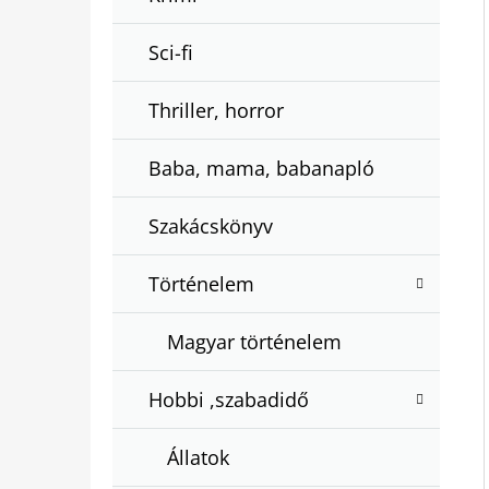
Sci-fi
Thriller, horror
Baba, mama, babanapló
Szakácskönyv
Történelem
Magyar történelem
Hobbi ,szabadidő
Állatok