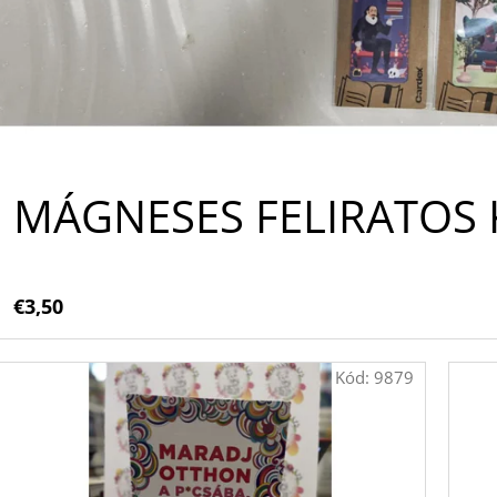
A
MÁGNESES FELIRATOS
€3,50
Kód:
9879