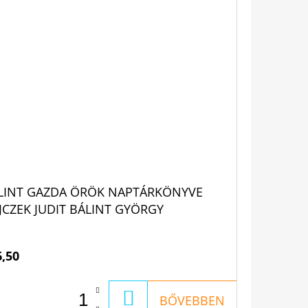
LINT GAZDA ÖRÖK NAPTÁRKÖNYVE
JCZEK JUDIT BÁLINT GYÖRGY
6,50
KOSÁRBA
BŐVEBBEN