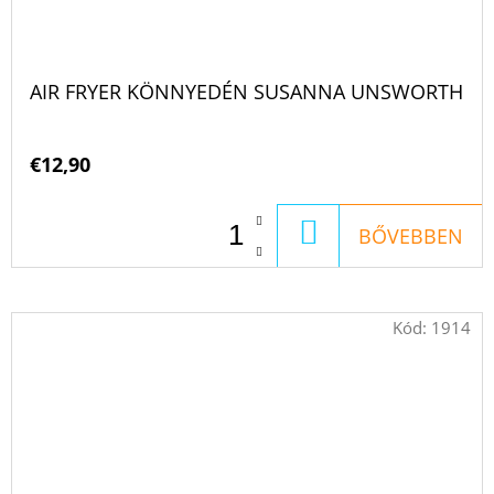
AIR FRYER KÖNNYEDÉN SUSANNA UNSWORTH
€12,90
KOSÁRBA
BŐVEBBEN
Kód:
1914