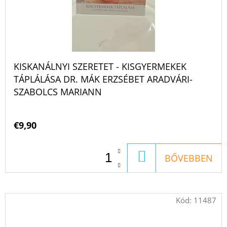
KISKANÁLNYI SZERETET - KISGYERMEKEK
TÁPLÁLÁSA DR. MÁK ERZSÉBET ARADVÁRI-
SZABOLCS MARIANN
€9,90
KOSÁRBA
BŐVEBBEN
Kód:
11487