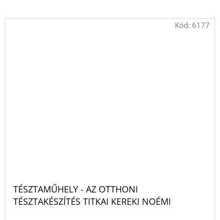
Kód:
6177
TÉSZTAMŰHELY - AZ OTTHONI
TÉSZTAKÉSZÍTÉS TITKAI KEREKI NOÉMI