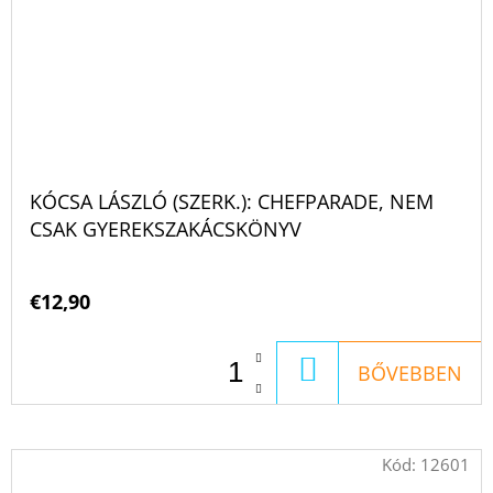
KÓCSA LÁSZLÓ (SZERK.): CHEFPARADE, NEM
CSAK GYEREKSZAKÁCSKÖNYV
€12,90
KOSÁRBA
BŐVEBBEN
Kód:
12601