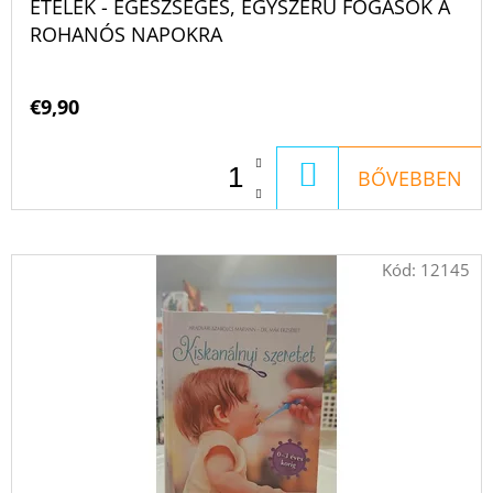
ÉTELEK - EGÉSZSÉGES, EGYSZERŰ FOGÁSOK A
ROHANÓS NAPOKRA
€9,90
KOSÁRBA
BŐVEBBEN
Kód:
12145