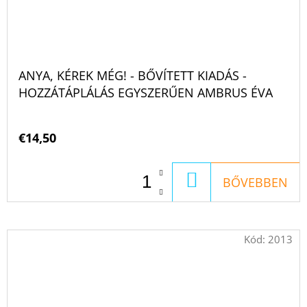
ANYA, KÉREK MÉG! - BŐVÍTETT KIADÁS -
HOZZÁTÁPLÁLÁS EGYSZERŰEN AMBRUS ÉVA
€14,50
KOSÁRBA
BŐVEBBEN
Kód:
2013