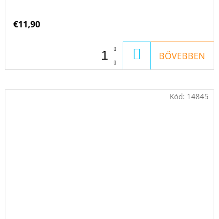
€11,90
KOSÁRBA
BŐVEBBEN
Kód:
14845