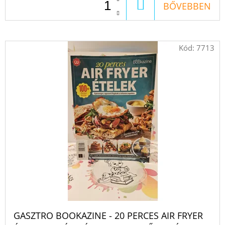
A
KOSÁRBA
BŐVEBBEN
Kód:
7713
GASZTRO BOOKAZINE - 20 PERCES AIR FRYER