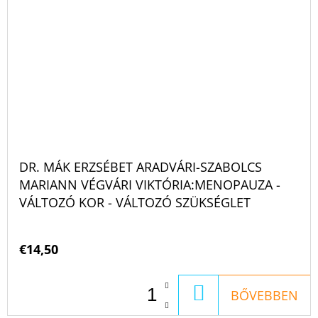
DR. MÁK ERZSÉBET ARADVÁRI-SZABOLCS
MARIANN VÉGVÁRI VIKTÓRIA:MENOPAUZA -
VÁLTOZÓ KOR - VÁLTOZÓ SZÜKSÉGLET
€14,50
KOSÁRBA
BŐVEBBEN