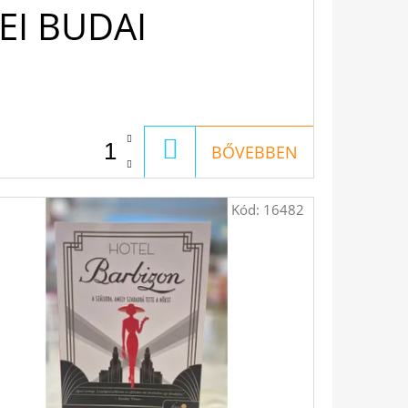
EI BUDAI
KOSÁRBA
BŐVEBBEN
Kód:
16482