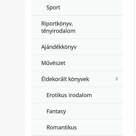
Sport
Riportkönyv,
tényirodalom
Ajándékkönyv
Művészet
Éldekorált könyvek
Erotikus irodalom
Fantasy
Romantikus