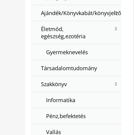
Ajándék/Könyvkabát/könyvjelző
Életmód,
egészség,ezotéria
Gyermeknevelés
Társadalomtudomány
Szakkönyv
Informatika
Pénz,befektetés
Vallás