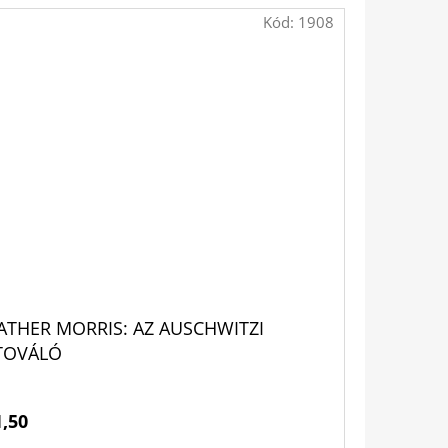
Kód:
1908
ATHER MORRIS: AZ AUSCHWITZI
TOVÁLÓ
1,50