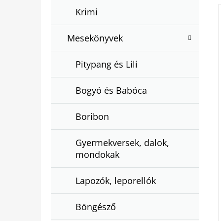
Krimi
Mesekönyvek
Pitypang és Lili
Bogyó és Babóca
Boribon
Gyermekversek, dalok,
mondokak
Lapozók, leporellók
Böngésző