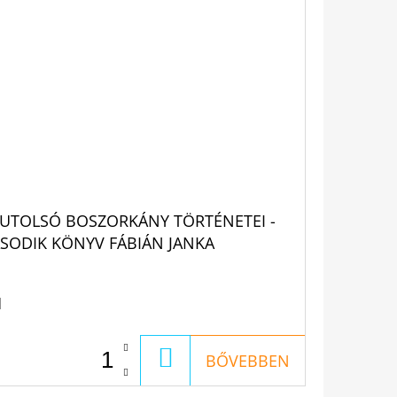
 UTOLSÓ BOSZORKÁNY TÖRTÉNETEI -
SODIK KÖNYV FÁBIÁN JANKA
1
KOSÁRBA
BŐVEBBEN