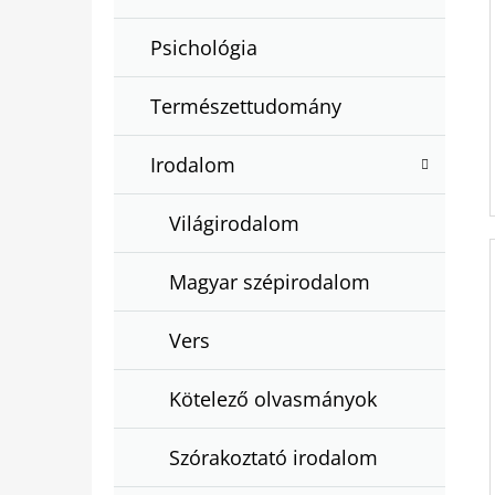
Psichológia
Természettudomány
Irodalom
Világirodalom
Magyar szépirodalom
Vers
Kötelező olvasmányok
Szórakoztató irodalom