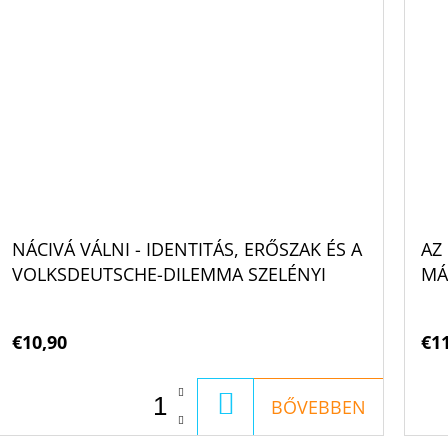
NÁCIVÁ VÁLNI - IDENTITÁS, ERŐSZAK ÉS A
AZ
VOLKSDEUTSCHE-DILEMMA SZELÉNYI
MÁ
BALÁZS
€10,90
€1
KOSÁRBA
BŐVEBBEN