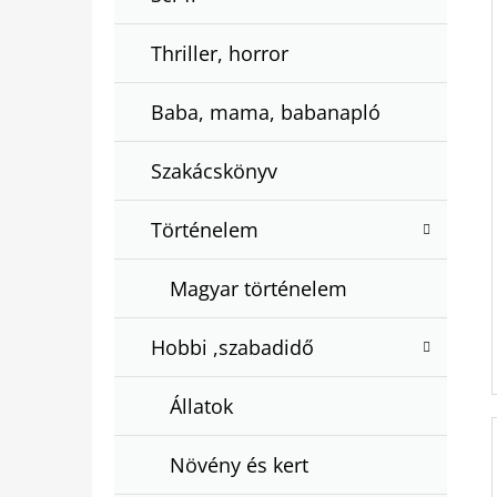
Thriller, horror
Baba, mama, babanapló
Szakácskönyv
Történelem
Magyar történelem
Hobbi ,szabadidő
Állatok
Növény és kert