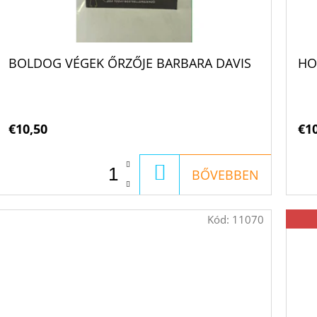
BOLDOG VÉGEK ŐRZŐJE BARBARA DAVIS
HO
€10,50
€1
KOSÁRBA
BŐVEBBEN
Kód:
11070