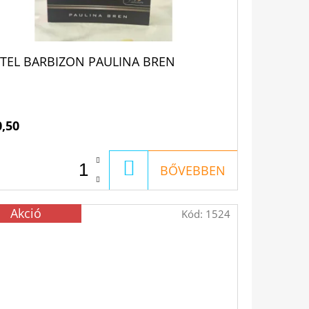
TEL BARBIZON PAULINA BREN
0,50
KOSÁRBA
BŐVEBBEN
Akció
Kód:
1524