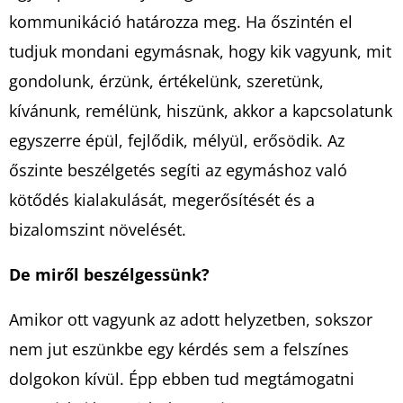
kommunikáció határozza meg. Ha őszintén el
tudjuk mondani egymásnak, hogy kik vagyunk, mit
gondolunk, érzünk, értékelünk, szeretünk,
kívánunk, remélünk, hiszünk, akkor a kapcsolatunk
egyszerre épül, fejlődik, mélyül, erősödik. Az
őszinte beszélgetés segíti az egymáshoz való
kötődés kialakulását, megerősítését és a
bizalomszint növelését.
De miről beszélgessünk?
Amikor ott vagyunk az adott helyzetben, sokszor
nem jut eszünkbe egy kérdés sem a felszínes
dolgokon kívül. Épp ebben tud megtámogatni