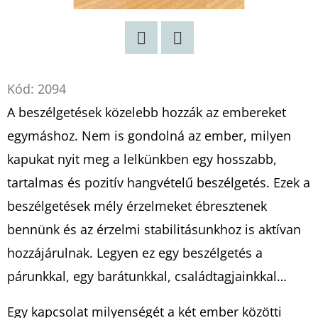
Twitter
Facebook
Kód:
2094
A beszélgetések közelebb hozzák az embereket
egymáshoz. Nem is gondolná az ember, milyen
kapukat nyit meg a lelkünkben egy hosszabb,
tartalmas és pozitív hangvételű beszélgetés. Ezek a
beszélgetések mély érzelmeket ébresztenek
bennünk és az érzelmi stabilitásunkhoz is aktívan
hozzájárulnak. Legyen ez egy beszélgetés a
párunkkal, egy barátunkkal, családtagjainkkal…
Egy kapcsolat milyenségét a két ember közötti