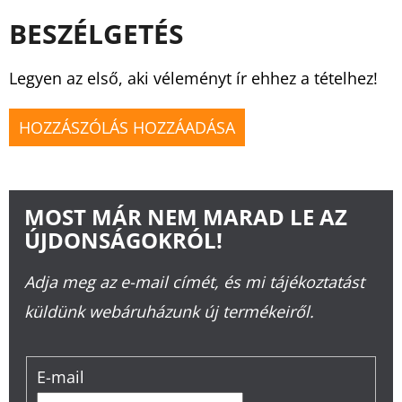
BESZÉLGETÉS
Legyen az első, aki véleményt ír ehhez a tételhez!
HOZZÁSZÓLÁS HOZZÁADÁSA
MOST MÁR NEM MARAD LE AZ
ÚJDONSÁGOKRÓL!
Adja meg az e-mail címét, és mi tájékoztatást
küldünk webáruházunk új termékeiről.
E-mail