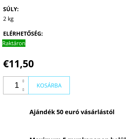
SÚLY
:
2 kg
ELÉRHETŐSÉG:
Raktáron
€11,50
KOSÁRBA
Ajándék 50 euró vásárlástól