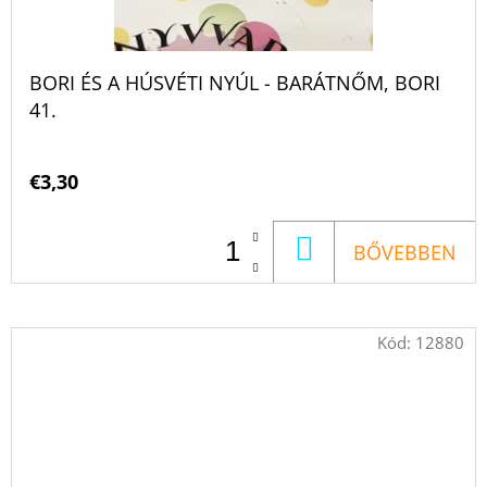
BORI ÉS A HÚSVÉTI NYÚL - BARÁTNŐM, BORI
41.
€3,30
KOSÁRBA
BŐVEBBEN
Kód:
12880