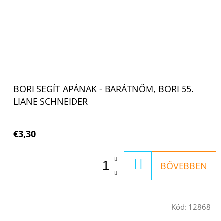
BORI SEGÍT APÁNAK - BARÁTNŐM, BORI 55.
LIANE SCHNEIDER
€3,30
KOSÁRBA
BŐVEBBEN
Kód:
12868