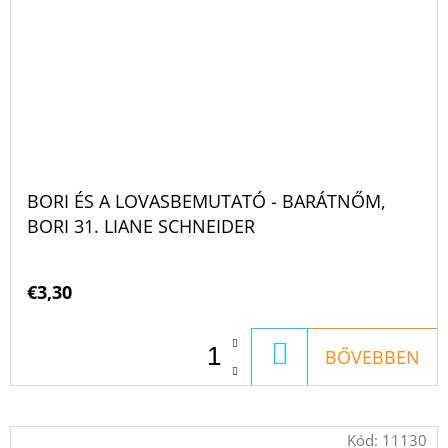
BORI ÉS A LOVASBEMUTATÓ - BARÁTNŐM,
BORI 31. LIANE SCHNEIDER
€3,30
KOSÁRBA
BŐVEBBEN
Kód:
11130