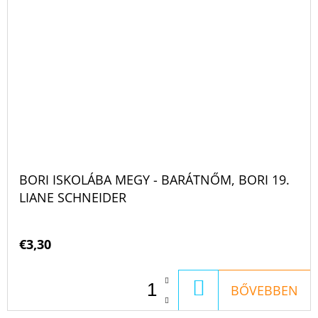
BORI ISKOLÁBA MEGY - BARÁTNŐM, BORI 19.
LIANE SCHNEIDER
€3,30
KOSÁRBA
BŐVEBBEN