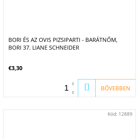
BORI ÉS AZ OVIS PIZSIPARTI - BARÁTNŐM,
BORI 37. LIANE SCHNEIDER
€3,30
KOSÁRBA
BŐVEBBEN
Kód:
12889