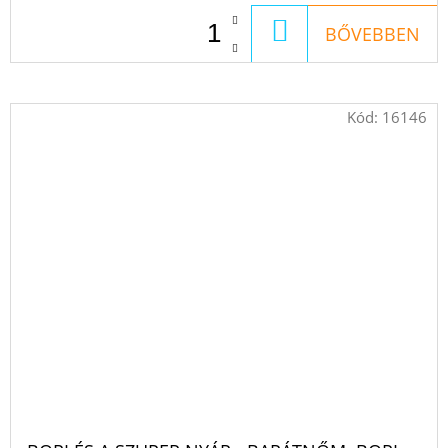
KOSÁRBA
BŐVEBBEN
Kód:
16146