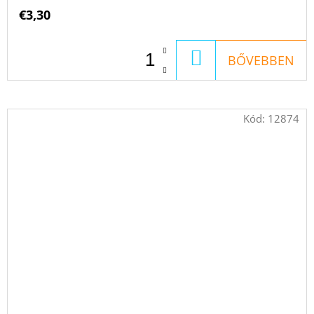
€3,30
KOSÁRBA
BŐVEBBEN
Kód:
12874