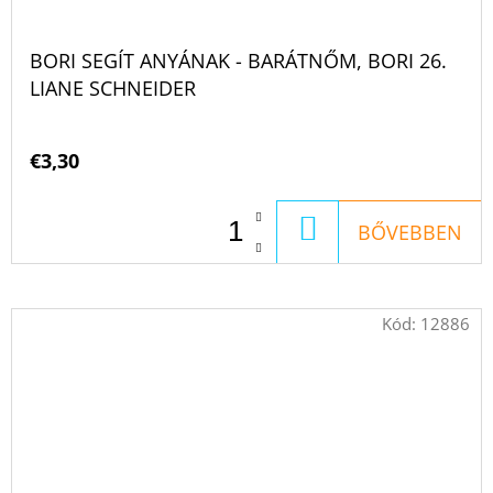
BORI SEGÍT ANYÁNAK - BARÁTNŐM, BORI 26.
LIANE SCHNEIDER
€3,30
KOSÁRBA
BŐVEBBEN
Kód:
12886