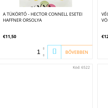
A TÜKÖRTÓ - HECTOR CONNELL ESETEI
VÉ
HAFFNER ORSOLYA
VÖ
ÁG
€11,50
€1
KOSÁRBA
BŐVEBBEN
Kód:
6522