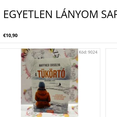
EGYETLEN LÁNYOM SAR
€10,90
Kód:
9024