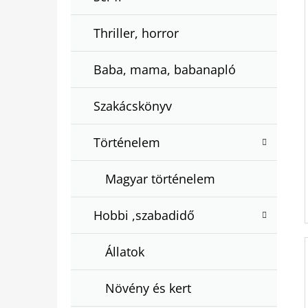
Thriller, horror
Baba, mama, babanapló
Szakácskönyv
Történelem
Magyar történelem
Hobbi ,szabadidő
Állatok
Növény és kert