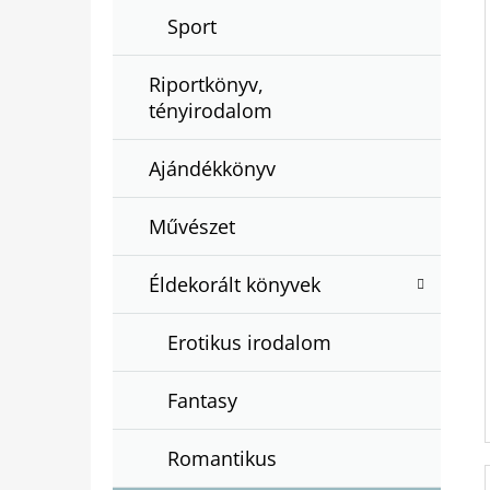
Sport
Riportkönyv,
tényirodalom
Ajándékkönyv
Művészet
Éldekorált könyvek
Erotikus irodalom
Fantasy
Romantikus