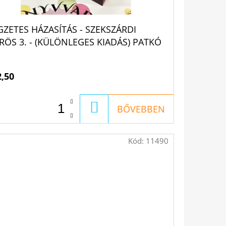
GZETES HÁZASÍTÁS - SZEKSZÁRDI
RÖS 3. - (KÜLÖNLEGES KIADÁS) PATKÓ
NES
2,50
KOSÁRBA
BŐVEBBEN
Kód:
11490