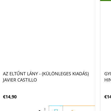
AZ ELTŰNT LÁNY - (KÜLÖNLEGES KIADÁS)
GY
JAVIER CASTILLO
HI
€14,90
€1