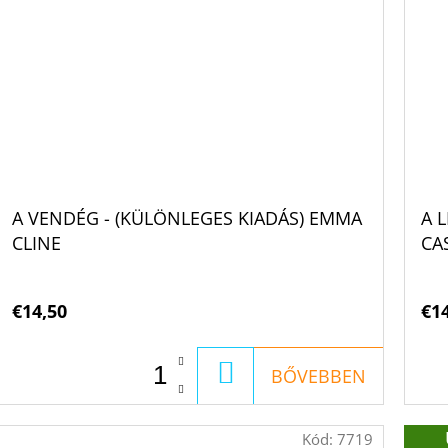
A VENDÉG - (KÜLÖNLEGES KIADÁS) EMMA
A 
CLINE
CAS
€14,50
€1
KOSÁRBA
BŐVEBBEN
Kód:
7719