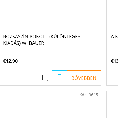
RÓZSASZÍN POKOL - (KÜLÖNLEGES
A 
KIADÁS) W. BAUER
€12,90
€1
KOSÁRBA
BŐVEBBEN
Kód:
3615