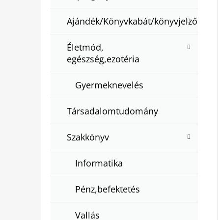
Ajándék/Könyvkabát/könyvjelző
Életmód,
egészség,ezotéria
Gyermeknevelés
Társadalomtudomány
Szakkönyv
Informatika
Pénz,befektetés
Vallás