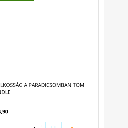
ILKOSSÁG A PARADICSOMBAN TOM
NDLE
4,90