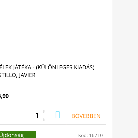
LÉLEK JÁTÉKA - (KÜLÖNLEGES KIADÁS)
TILLO, JAVIER
4,90
KOSÁRBA
BŐVEBBEN
Újdonság
Kód:
16710