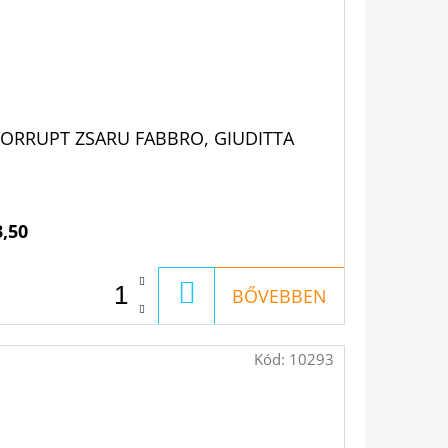
KORRUPT ZSARU FABBRO, GIUDITTA
3,50
KOSÁRBA
BŐVEBBEN
Kód:
10293