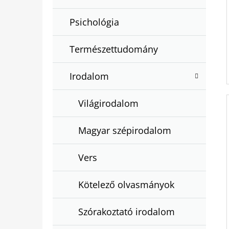
Psichológia
Természettudomány
Irodalom
Világirodalom
Magyar szépirodalom
Vers
Kötelező olvasmányok
Szórakoztató irodalom