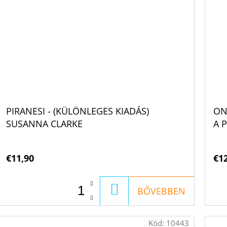
PIRANESI - (KÜLÖNLEGES KIADÁS)
ON
SUSANNA CLARKE
A 
€11,90
€1
KOSÁRBA
BŐVEBBEN
Kód:
10443