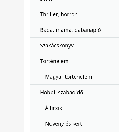
Thriller, horror
Baba, mama, babanapló
Szakácskönyv
Történelem
Magyar történelem
Hobbi ,szabadidő
Állatok
Növény és kert