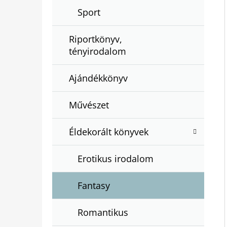
Sport
Riportkönyv,
tényirodalom
Ajándékkönyv
Művészet
Éldekorált könyvek
Erotikus irodalom
Fantasy
Romantikus