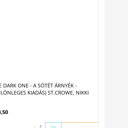
E DARK ONE - A SÖTÉT ÁRNYÉK -
ÜLÖNLEGES KIADÁS) ST.CROWE, NIKKI
3,50