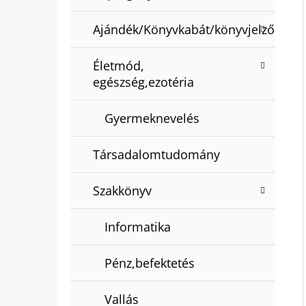
Ajándék/Könyvkabát/könyvjelző
Életmód,
egészség,ezotéria
Gyermeknevelés
Társadalomtudomány
Szakkönyv
Informatika
Pénz,befektetés
Vallás