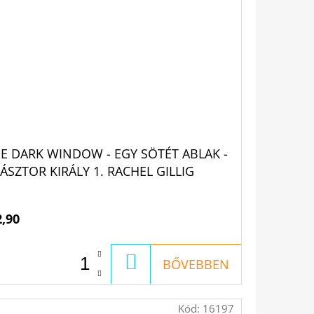
E DARK WINDOW - EGY SÖTÉT ABLAK -
PÁSZTOR KIRÁLY 1. RACHEL GILLIG
2,90
KOSÁRBA
BŐVEBBEN
Kód:
16197