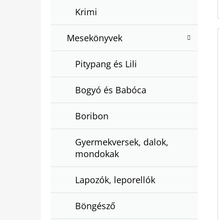
Krimi
Mesekönyvek
Pitypang és Lili
Bogyó és Babóca
Boribon
Gyermekversek, dalok,
mondokak
Lapozók, leporellók
Böngésző