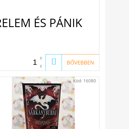
RELEM ÉS PÁNIK
KOSÁRBA
BŐVEBBEN
Kód:
16080