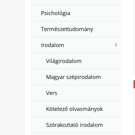
Psichológia
Természettudomány
Irodalom
Világirodalom
Magyar szépirodalom
Vers
Kötelező olvasmányok
Szórakoztató irodalom