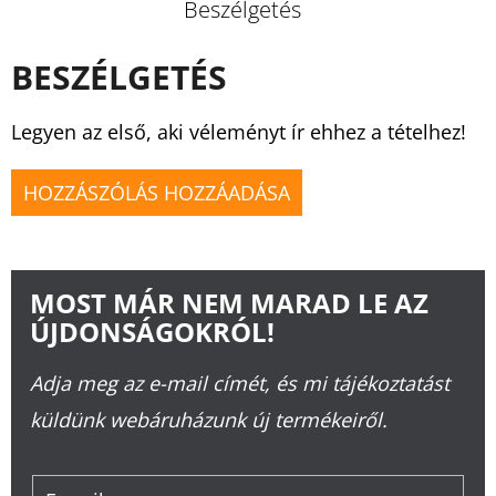
Beszélgetés
BESZÉLGETÉS
Legyen az első, aki véleményt ír ehhez a tételhez!
HOZZÁSZÓLÁS HOZZÁADÁSA
MOST MÁR NEM MARAD LE AZ
ÚJDONSÁGOKRÓL!
Adja meg az e-mail címét, és mi tájékoztatást
küldünk webáruházunk új termékeiről.