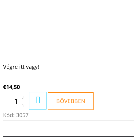
Végre itt vagy!
€14,50
KOSÁRBA
BŐVEBBEN
Kód:
3057