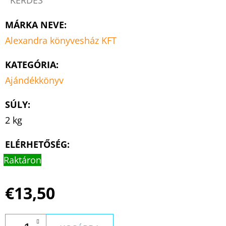
MÁRKA NEVE
:
Alexandra könyvesház KFT
KATEGÓRIA
:
Ajándékkönyv
SÚLY
:
2 kg
ELÉRHETŐSÉG:
Raktáron
€13,50