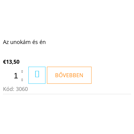
Az unokám és én
€13,50
KOSÁRBA
BŐVEBBEN
Kód:
3060