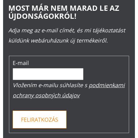
MOST MÁR NEM MARAD LE AZ
ÚJDONSÁGOKRÓL!
Adja meg az e-mail címét, és mi tájékoztatást
küldünk webáruházunk új termékeiről.
E-mail
Vložením e-mailu súhlasíte s
podmienkami
ochrany osobných údajov
FELIRATKOZÁS