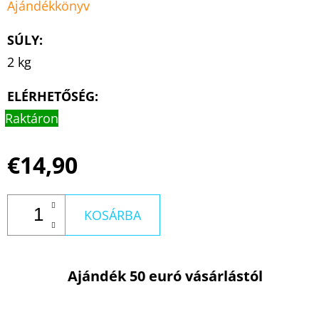
Ajándékkönyv
SÚLY
:
2 kg
ELÉRHETŐSÉG:
Raktáron
€14,90
KOSÁRBA
Ajándék 50 euró vásárlástól