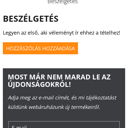
Beszélgetés
BESZÉLGETÉS
Legyen az első, aki véleményt ír ehhez a tételhez!
HOZZÁSZÓLÁS HOZZÁADÁSA
MOST MÁR NEM MARAD LE AZ
ÚJDONSÁGOKRÓL!
Adja meg az e-mail címét, és mi tájékoztatást
küldünk webáruházunk új termékeiről.
E-mail