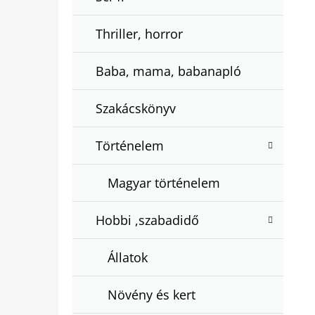
Thriller, horror
Baba, mama, babanapló
Szakácskönyv
Történelem
Magyar történelem
Hobbi ,szabadidő
Állatok
Növény és kert