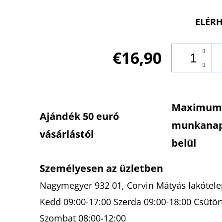
ELÉRH
€16,90
Maximum
Ajándék 50 euró
munkana
vásárlástól
belül
Személyesen az üzletben
Nagymegyer 932 01, Corvin Mátyás lakótelep
Kedd 09:00-17:00 Szerda 09:00-18:00 Csütör
Szombat 08:00-12:00