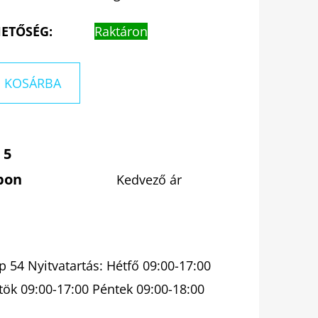
ETŐSÉG:
Raktáron
KOSÁRBA
 5
pon
Kedvező ár
 54 Nyitvatartás: Hétfő 09:00-17:00
tök 09:00-17:00 Péntek 09:00-18:00