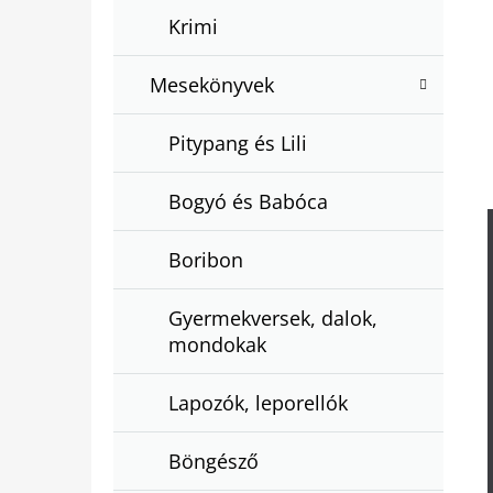
Krimi
Mesekönyvek
Pitypang és Lili
Bogyó és Babóca
Boribon
Gyermekversek, dalok,
mondokak
Lapozók, leporellók
Böngésző