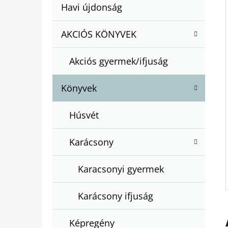
A
Kategóriák
Havi újdonság
A
N
átugrása
T
E
AKCIÓS KÖNYVEK
BARTOS ERIKA : BOGYÓ ÉS BABÓCA
E
BÖNGÉSZŐ
L
G
€12,50
Akciós gyermek/ifjuság
Ó
R
Könyvek
I
Á
Húsvét
K
Karácsony
Karacsonyi gyermek
Karácsony ifjuság
Képregény