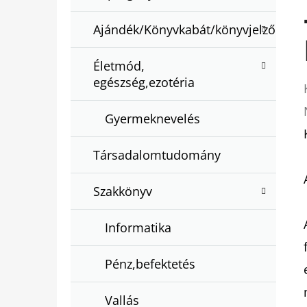
Ajándék/Könyvkabát/könyvjelző
Életmód,
egészség,ezotéria
Gyermeknevelés
Társadalomtudomány
Szakkönyv
Informatika
Pénz,befektetés
Vallás