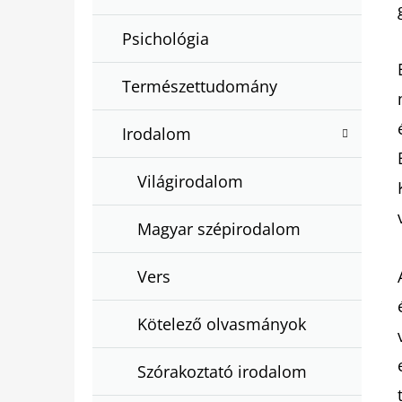
Psichológia
Természettudomány
Irodalom
Világirodalom
Magyar szépirodalom
Vers
Kötelező olvasmányok
Szórakoztató irodalom