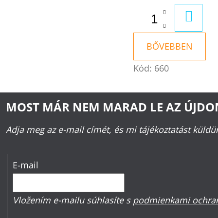
KOSÁ
BŐVEBBEN
Kód:
660
MOST MÁR NEM MARAD LE AZ ÚJD
Adja meg az e-mail címét, és mi tájékoztatást küld
E-mail
Vložením e-mailu súhlasíte s
podmienkami ochran