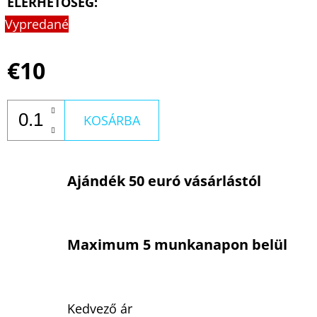
ELÉRHETŐSÉG:
Vypredané
€10
KOSÁRBA
Ajándék 50 euró vásárlástól
Maximum 5 munkanapon belül
Kedvező ár