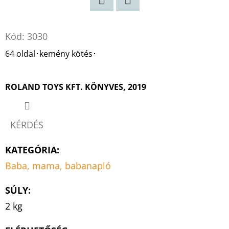
Twitter
Facebook
Kód:
3030
64 oldal･kemény kötés･
ROLAND TOYS KFT. KÖNYVES, 2019
KÉRDÉS
KATEGÓRIA
:
Baba, mama, babanapló
SÚLY
:
2 kg