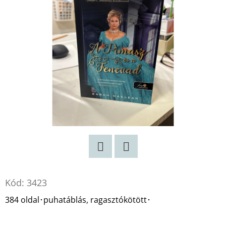
Twitter
Facebook
Kód:
3423
384 oldal･puhatáblás, ragasztókötött･