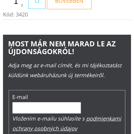
KOSÁRBA
BŐVEBBEN
Kód:
3420
MOST MÁR NEM MARAD LE AZ
ÚJDONSÁGOKRÓL!
Adja meg az e-mail címét, és mi tájékoztatást
küldünk webáruházunk új termékeiről.
E-mail
Vložením e-mailu súhlasíte s
podmienkami
ochrany osobných údajov