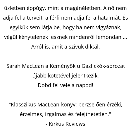
üzletben éppúgy, mint a magánéletben. A nő nem
adja fel a terveit, a férfi nem adja fel a hatalmát. És
egyikük sem látja be, hogy ha nem vigyáznak,
végül kénytelenek lesznek mindenről lemondani...
Arról is, amit a szívük diktál.
Sarah MacLean a Keményöklű Gazfickók-sorozat
újabb kötetével jelentkezik.
Dobd fel vele a napod!
"Klasszikus MacLean-könyv: perzselően érzéki,
érzelmes, izgalmas és felejthetetlen."
- Kirkus Reviews