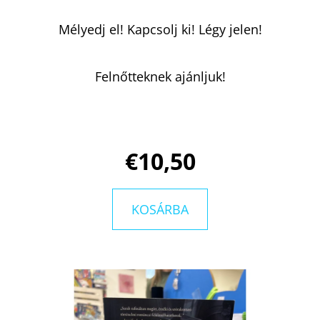
Mélyedj el! Kapcsolj ki! Légy jelen!
Felnőtteknek ajánljuk!
€10,50
KOSÁRBA