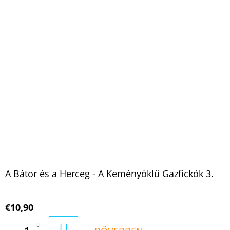
A Bátor és a Herceg - A Keményöklű Gazfickók 3.
€10,90