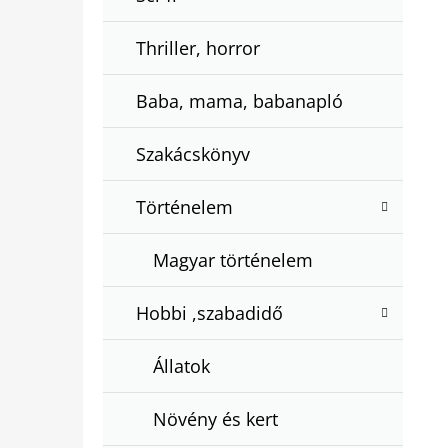
Thriller, horror
Baba, mama, babanapló
Szakácskönyv
Történelem
Magyar történelem
Hobbi ,szabadidő
Állatok
Növény és kert