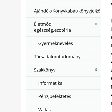
Ajándék/Könyvkabát/könyvjelző
Életmód,
egészség,ezotéria
Gyermeknevelés
Társadalomtudomány
Szakkönyv
Informatika
Pénz,befektetés
Vallás