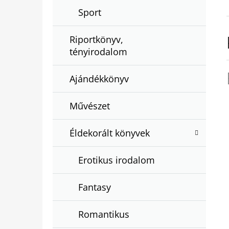
Sport
Riportkönyv,
tényirodalom
Ajándékkönyv
Művészet
Éldekorált könyvek
Erotikus irodalom
Fantasy
Romantikus