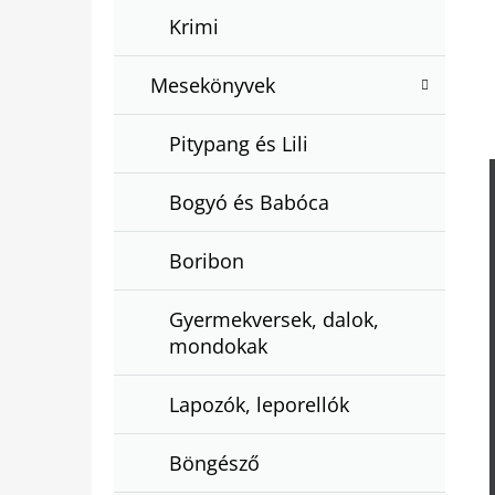
Krimi
Mesekönyvek
Pitypang és Lili
Bogyó és Babóca
Boribon
Gyermekversek, dalok,
mondokak
Lapozók, leporellók
Böngésző