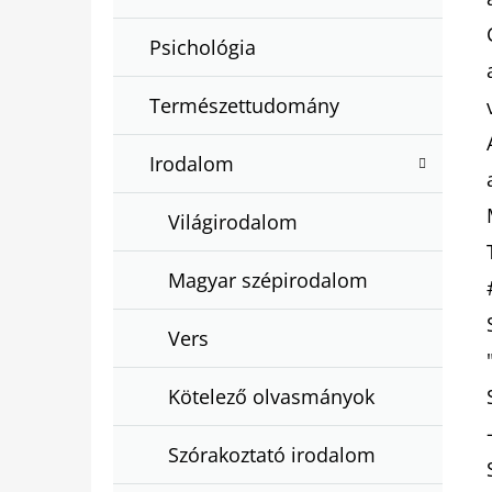
Psichológia
Természettudomány
Irodalom
Világirodalom
Magyar szépirodalom
Vers
Kötelező olvasmányok
Szórakoztató irodalom