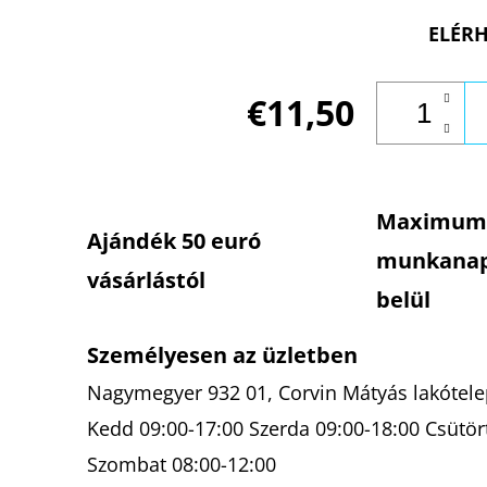
ELÉRH
€11,50
Maximum
Ajándék 50 euró
munkana
vásárlástól
belül
Személyesen az üzletben
Nagymegyer 932 01, Corvin Mátyás lakótelep
Kedd 09:00-17:00 Szerda 09:00-18:00 Csütör
Szombat 08:00-12:00