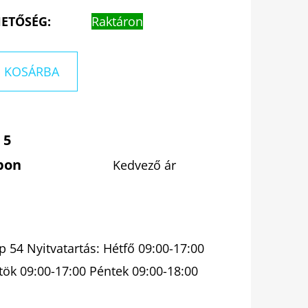
ETŐSÉG:
Raktáron
KOSÁRBA
 5
pon
Kedvező ár
 54 Nyitvatartás: Hétfő 09:00-17:00
tök 09:00-17:00 Péntek 09:00-18:00