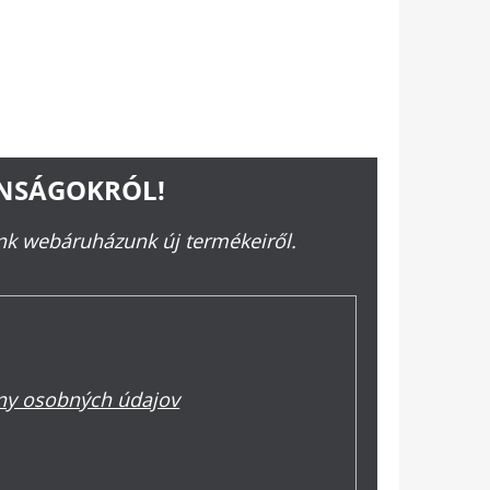
ONSÁGOKRÓL!
ünk webáruházunk új termékeiről.
y osobných údajov