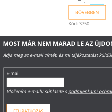
BŐVEBBEN
Kód:
3750
MOST MÁR NEM MARAD LE AZ ÚJD
Adja meg az e-mail címét, és mi tájékoztatást küld
E-mail
Vložením e-mailu súhlasíte s
podmienkami ochran
FELIRATKOZÁS