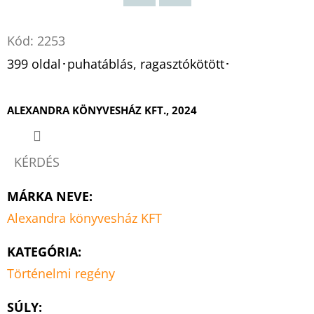
Twitter
Facebook
Kód:
2253
399 oldal･puhatáblás, ragasztókötött･
ALEXANDRA KÖNYVESHÁZ KFT., 2024
KÉRDÉS
MÁRKA NEVE
:
Alexandra könyvesház KFT
KATEGÓRIA
:
Történelmi regény
SÚLY
: