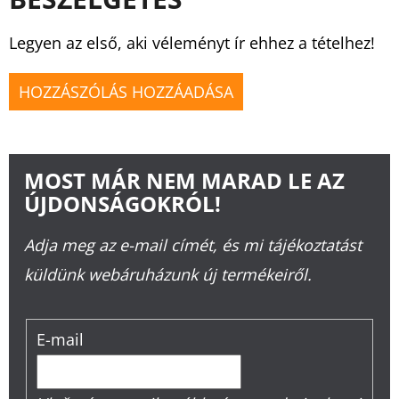
Legyen az első, aki véleményt ír ehhez a tételhez!
HOZZÁSZÓLÁS HOZZÁADÁSA
MOST MÁR NEM MARAD LE AZ
ÚJDONSÁGOKRÓL!
Adja meg az e-mail címét, és mi tájékoztatást
küldünk webáruházunk új termékeiről.
E-mail