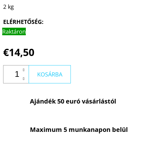
2 kg
ELÉRHETŐSÉG:
Raktáron
€14,50
KOSÁRBA
Ajándék 50 euró vásárlástól
Maximum 5 munkanapon belül