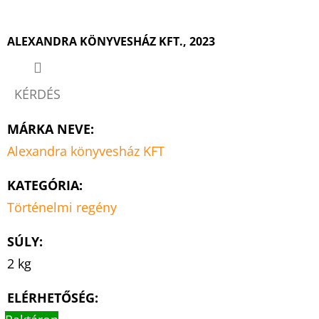
ALEXANDRA KÖNYVESHÁZ KFT., 2023
KÉRDÉS
MÁRKA NEVE
:
Alexandra könyvesház KFT
KATEGÓRIA
:
Történelmi regény
SÚLY
:
2 kg
ELÉRHETŐSÉG: