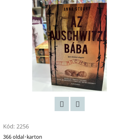
Twitter
Facebook
Kód:
2256
366 oldal･karton