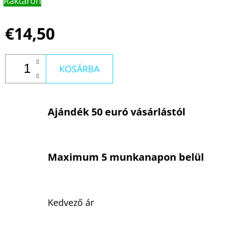
Raktáron
€14,50
KOSÁRBA
Ajándék 50 euró vásárlástól
Maximum 5 munkanapon belül
Kedvező ár