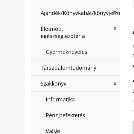
Ajándék/Könyvkabát/könyvjelző
Életmód,
egészség,ezotéria
Gyermeknevelés
Társadalomtudomány
Szakkönyv
Informatika
Pénz,befektetés
Vallás