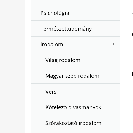
Psichológia
Természettudomány
Irodalom
Világirodalom
Magyar szépirodalom
Vers
Kötelező olvasmányok
Szórakoztató irodalom