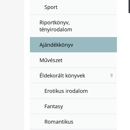
Sport
Riportkönyv,
tényirodalom
Ajándékkönyv
Művészet
Éldekorált könyvek
Erotikus irodalom
Fantasy
Romantikus