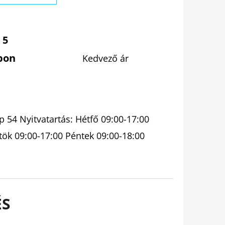
 5
pon
Kedvező ár
 54 Nyitvatartás: Hétfő 09:00-17:00
tök 09:00-17:00 Péntek 09:00-18:00
ÉS