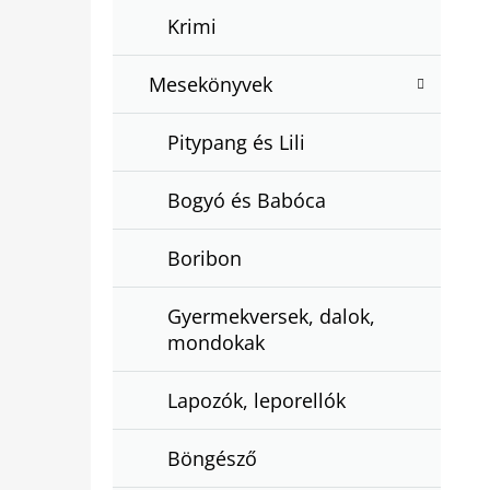
Krimi
Mesekönyvek
Pitypang és Lili
Bogyó és Babóca
Boribon
Gyermekversek, dalok,
mondokak
Lapozók, leporellók
Böngésző