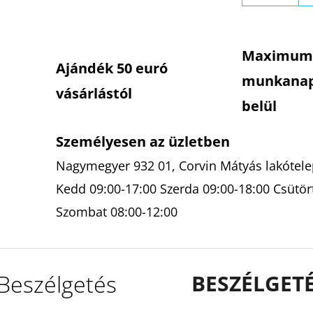
Maximum
Ajándék 50 euró
munkana
vásárlástól
belül
Személyesen az üzletben
Nagymegyer 932 01, Corvin Mátyás lakótelep
Kedd 09:00-17:00 Szerda 09:00-18:00 Csütör
Szombat 08:00-12:00
Beszélgetés
BESZÉLGET