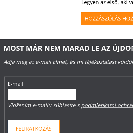
Legyen az első, aki v
HOZZÁSZÓLÁS HO
MOST MÁR NEM MARAD LE AZ ÚJD
Adja meg az e-mail címét, és mi tájékoztatást küld
E-mail
Vložením e-mailu súhlasíte s
podmienkami ochran
FELIRATKOZÁS