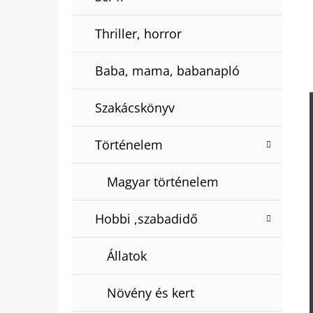
Thriller, horror
Baba, mama, babanapló
Szakácskönyv
Történelem
Magyar történelem
Hobbi ,szabadidő
Állatok
Növény és kert