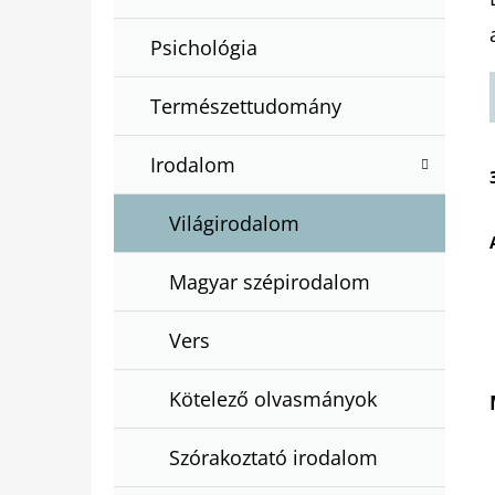
Psichológia
Természettudomány
Irodalom
Világirodalom
Magyar szépirodalom
Vers
Kötelező olvasmányok
Szórakoztató irodalom