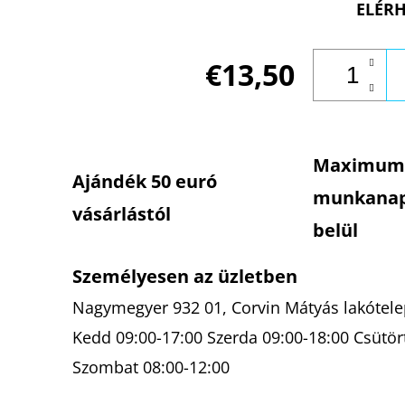
ELÉRH
€13,50
Maximum
Ajándék 50 euró
munkana
vásárlástól
belül
Személyesen az üzletben
Nagymegyer 932 01, Corvin Mátyás lakótelep
Kedd 09:00-17:00 Szerda 09:00-18:00 Csütör
Szombat 08:00-12:00