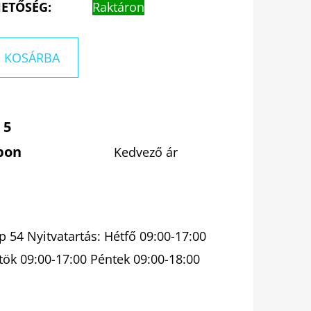
ETŐSÉG:
Raktáron
KOSÁRBA
 5
pon
Kedvező ár
 54 Nyitvatartás: Hétfő 09:00-17:00
tök 09:00-17:00 Péntek 09:00-18:00