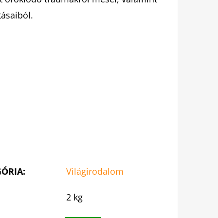
ásaiból.
GÓRIA
:
Világirodalom
2 kg