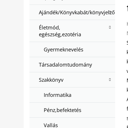
Ajándék/Könyvkabát/könyvjelző
Életmód,
egészség,ezotéria
Gyermeknevelés
Társadalomtudomány
Szakkönyv
Informatika
Pénz,befektetés
Vallás