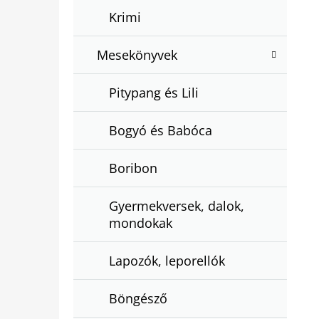
Krimi
Mesekönyvek
Pitypang és Lili
Bogyó és Babóca
Boribon
Gyermekversek, dalok,
mondokak
Lapozók, leporellók
Böngésző