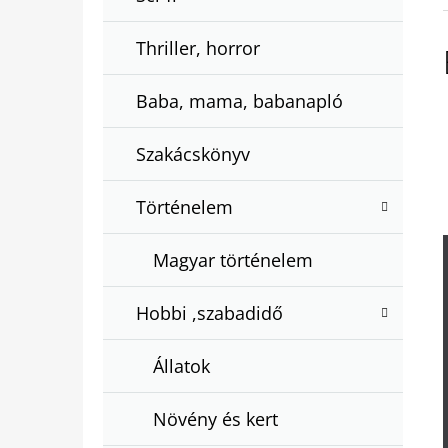
Thriller, horror
Baba, mama, babanapló
Szakácskönyv
Történelem
Magyar történelem
Hobbi ,szabadidő
Állatok
Növény és kert