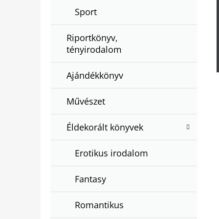
Sport
Riportkönyv,
tényirodalom
Ajándékkönyv
Művészet
Éldekorált könyvek
Erotikus irodalom
Fantasy
Romantikus