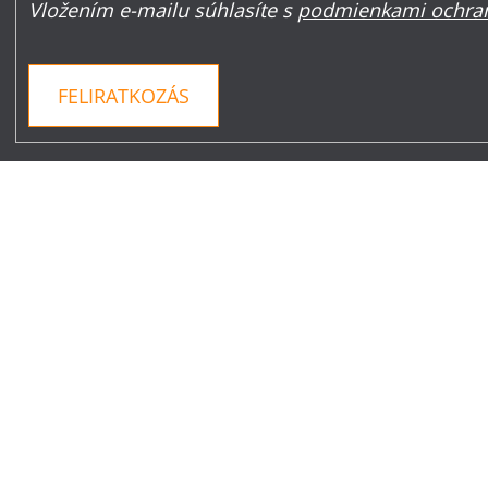
Vložením e-mailu súhlasíte s
podmienkami ochran
FELIRATKOZÁS