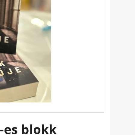
Következő
TINTAFOLTBAN ÁDÁM-
-es blokk