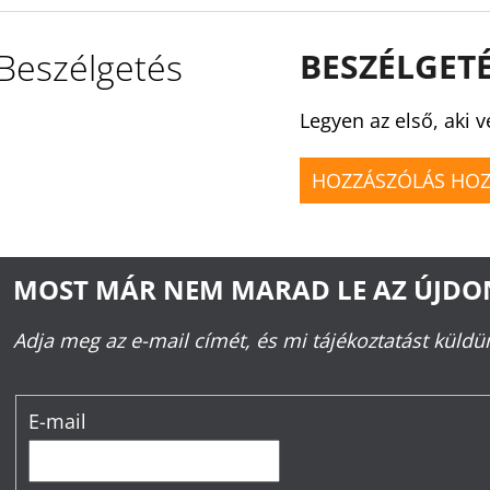
Beszélgetés
BESZÉLGET
Legyen az első, aki v
HOZZÁSZÓLÁS HO
MOST MÁR NEM MARAD LE AZ ÚJD
Adja meg az e-mail címét, és mi tájékoztatást küld
E-mail