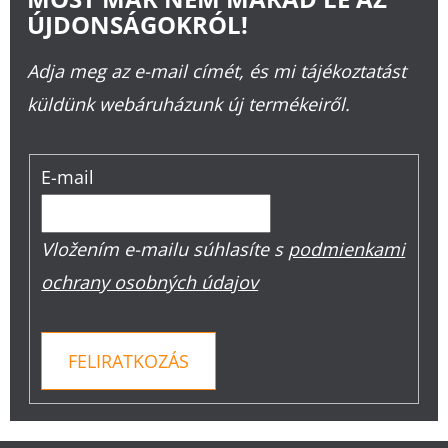
ÚJDONSÁGOKRÓL!
Adja meg az e-mail címét, és mi tájékoztatást
küldünk webáruházunk új termékeiről.
E-mail
Vložením e-mailu súhlasíte s
podmienkami
ochrany osobných údajov
FELIRATKOZÁS