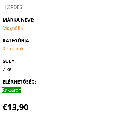
KÉRDÉS
MÁRKA NEVE
:
Magnólia
KATEGÓRIA
:
Romantikus
SÚLY
:
2 kg
ELÉRHETŐSÉG:
Raktáron
€13,90