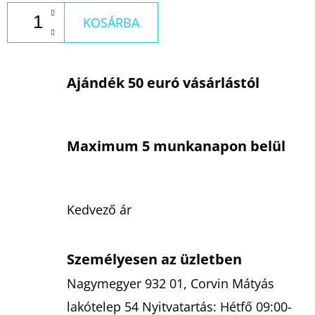
KOSÁRBA
Ajándék 50 euró vásárlástól
Maximum 5 munkanapon belül
Kedvező ár
Személyesen az üzletben
Nagymegyer 932 01, Corvin Mátyás
lakótelep 54 Nyitvatartás: Hétfő 09:00-