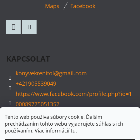
L
Maps
Facebook
Á
B
L
Facebook
Instagram
É
C
KAPCSOLAT
konyvekrenitol
@
gmail.com
+421905539049
https://www.facebook.com/profile.php?id=1
00089775051352
konyvvarazs
Tento web používa súbory cookie. Ďalším
prechádzaním tohto webu vyjadrujete súhlas s ich
používaním. Viac informácií
tu
.