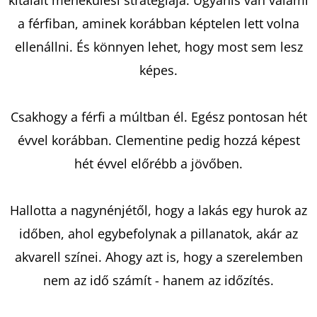
TENGER
FELÉ
a férfiban, aminek korábban képtelen lett volna
€18,90
ellenállni. És könnyen lehet, hogy most sem lesz
képes.
Csakhogy a férfi a múltban él. Egész pontosan hét
évvel korábban. Clementine pedig hozzá képest
hét évvel előrébb a jövőben.
Hallotta a nagynénjétől, hogy a lakás egy hurok az
időben, ahol egybefolynak a pillanatok, akár az
akvarell színei. Ahogy azt is, hogy a szerelemben
nem az idő számít - hanem az időzítés.