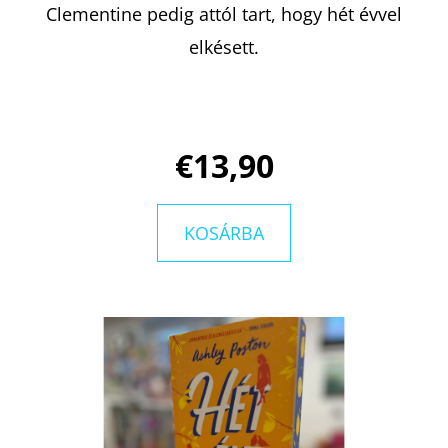
Clementine pedig attól tart, hogy hét évvel
elkésett.
€13,90
KOSÁRBA