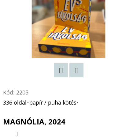
Twitter
Facebook
Kód:
2205
336 oldal･papír / puha kötés･
MAGNÓLIA, 2024