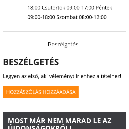
18:00 Csütörtök 09:00-17:00 Péntek
09:00-18:00 Szombat 08:00-12:00
Beszélgetés
BESZÉLGETÉS
Legyen az első, aki véleményt ír ehhez a tételhez!
HOZZÁSZÓLÁS HOZZÁADÁSA
MOST MÁR NEM MARAD LE AZ
ÚJDONSÁGOKRÓL!