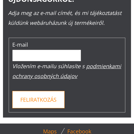
Adja meg az e-mail címét, és mi tájékoztatást
küldünk webáruházunk új termékeiről.
E-mail
Vložením e-mailu súhlasíte s
podmienkami
ochrany osobných údajov
FELIRATKOZÁS
L
Maps
Facebook