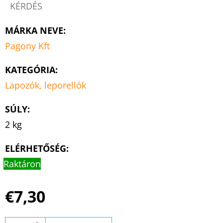
KÉRDÉS
MÁRKA NEVE
:
Pagony Kft
KATEGÓRIA
:
Lapozók, leporellók
SÚLY
:
2 kg
ELÉRHETŐSÉG:
Raktáron
€7,30