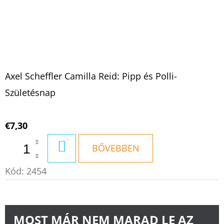
Axel Scheffler Camilla Reid: Pipp és Polli-
Születésnap
€7,30
KOSÁRBA
BŐVEBBEN
Kód:
2454
MOST MÁR NEM MARAD LE AZ