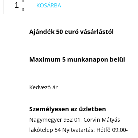
KOSÁRBA
Ajándék 50 euró vásárlástól
Maximum 5 munkanapon belül
Kedvező ár
Személyesen az üzletben
Nagymegyer 932 01, Corvin Mátyás
lakótelep 54 Nyitvatartás: Hétfő 09:00-