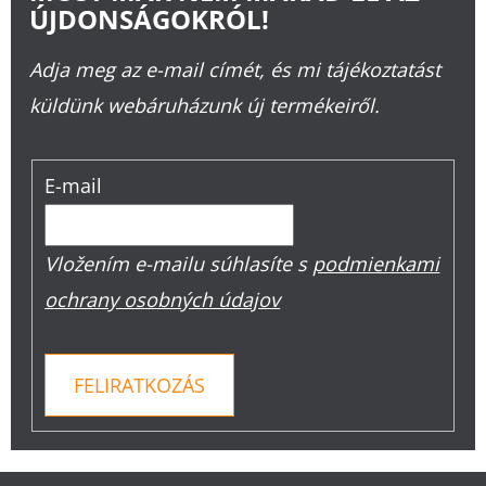
ÚJDONSÁGOKRÓL!
Adja meg az e-mail címét, és mi tájékoztatást
küldünk webáruházunk új termékeiről.
E-mail
Vložením e-mailu súhlasíte s
podmienkami
ochrany osobných údajov
FELIRATKOZÁS