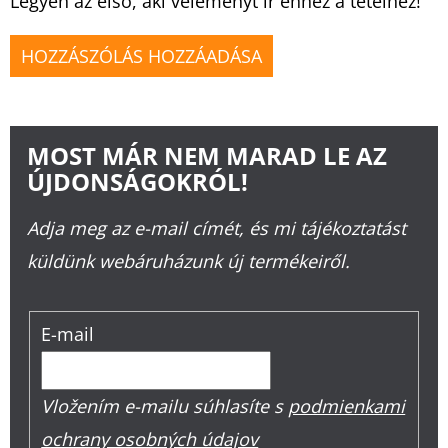
Legyen az első, aki véleményt ír ehhez a tételhez!
HOZZÁSZÓLÁS HOZZÁADÁSA
MOST MÁR NEM MARAD LE AZ
ÚJDONSÁGOKRÓL!
Adja meg az e-mail címét, és mi tájékoztatást
küldünk webáruházunk új termékeiről.
E-mail
Vložením e-mailu súhlasíte s
podmienkami
ochrany osobných údajov