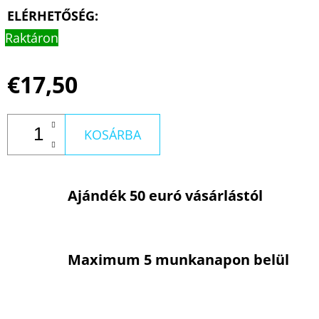
ELÉRHETŐSÉG:
Raktáron
€17,50
KOSÁRBA
Ajándék 50 euró vásárlástól
Maximum 5 munkanapon belül