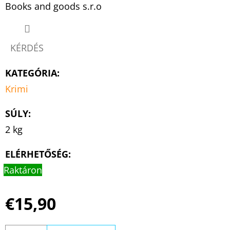
Books and goods s.r.o
KÉRDÉS
KATEGÓRIA
:
Krimi
SÚLY
:
2 kg
ELÉRHETŐSÉG:
Raktáron
€15,90