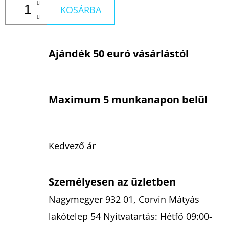
KOSÁRBA
Ajándék 50 euró vásárlástól
Maximum 5 munkanapon belül
Kedvező ár
Személyesen az üzletben
Nagymegyer 932 01, Corvin Mátyás
lakótelep 54 Nyitvatartás: Hétfő 09:00-