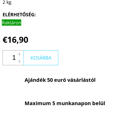
2 kg
ELÉRHETŐSÉG:
Raktáron
€16,90
KOSÁRBA
Ajándék 50 euró vásárlástól
Maximum 5 munkanapon belül