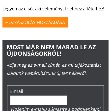
Legyen az első, aki véleményt ír ehhez a tételhez!
HOZZÁSZÓLÁS HOZZÁADÁSA
MOST MÁR NEM MARAD LE AZ
ÚJDONSÁGOKRÓL!
Adja meg az e-mail címét, és mi tájékoztatást
küldünk webáruházunk új termékeiről.
E-mail
Vložením e-mailu súhlasíte s
podmienkami