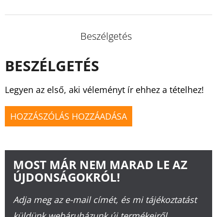
Beszélgetés
BESZÉLGETÉS
Legyen az első, aki véleményt ír ehhez a tételhez!
HOZZÁSZÓLÁS HOZZÁADÁSA
MOST MÁR NEM MARAD LE AZ
ÚJDONSÁGOKRÓL!
Adja meg az e-mail címét, és mi tájékoztatást
küldünk webáruházunk új termékeiről.