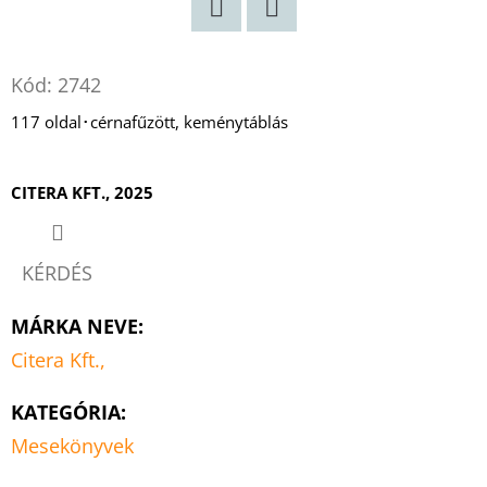
Twitter
Facebook
Kód:
2742
117 oldal･cérnafűzött, keménytáblás
CITERA KFT., 2025
KÉRDÉS
MÁRKA NEVE
:
Citera Kft.,
KATEGÓRIA
:
Mesekönyvek