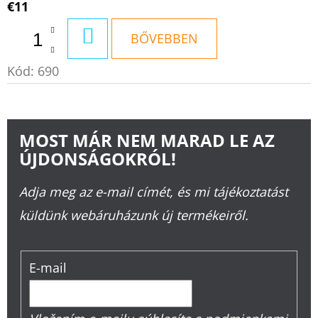
€11
KOSÁRBA
BŐVEBBEN
Kód:
690
MOST MÁR NEM MARAD LE AZ
ÚJDONSÁGOKRÓL!
Adja meg az e-mail címét, és mi tájékoztatást
küldünk webáruházunk új termékeiről.
E-mail