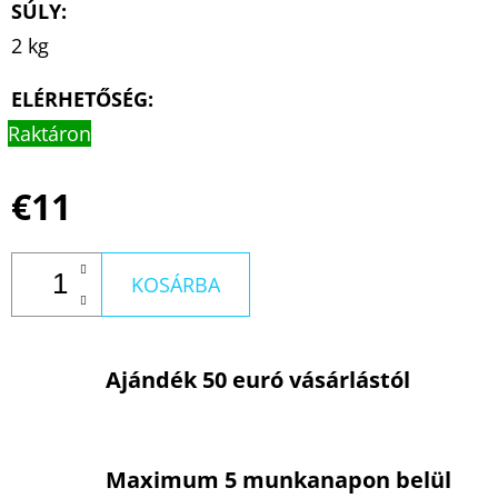
SÚLY
:
2 kg
ELÉRHETŐSÉG:
Raktáron
€11
KOSÁRBA
Ajándék 50 euró vásárlástól
Maximum 5 munkanapon belül