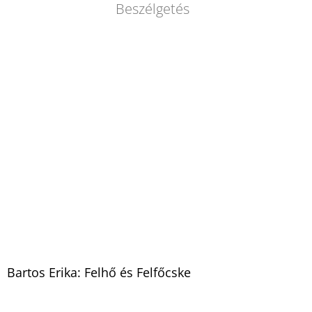
Beszélgetés
Bartos Erika: Felhő és Felfőcske