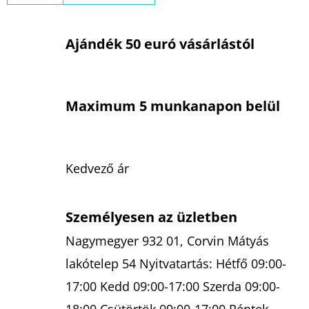
Ajándék 50 euró vásárlástól
Maximum 5 munkanapon belül
Kedvező ár
Személyesen az üzletben
Nagymegyer 932 01, Corvin Mátyás
lakótelep 54 Nyitvatartás: Hétfő 09:00-
17:00 Kedd 09:00-17:00 Szerda 09:00-
18:00 Csütörtök 09:00-17:00 Péntek