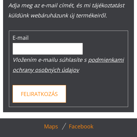
Adja meg az e-mail címét, és mi tájékoztatást
küldünk webáruházunk új termékeiről.
E-mail
Vložením e-mailu súhlasíte s
podmienkami
ochrany osobných údajov
FELIRATKOZÁS
L
Maps
Facebook
Á