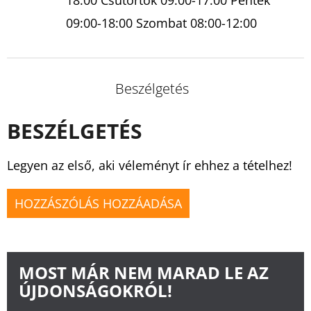
09:00-18:00 Szombat 08:00-12:00
Beszélgetés
BESZÉLGETÉS
Legyen az első, aki véleményt ír ehhez a tételhez!
HOZZÁSZÓLÁS HOZZÁADÁSA
MOST MÁR NEM MARAD LE AZ
ÚJDONSÁGOKRÓL!