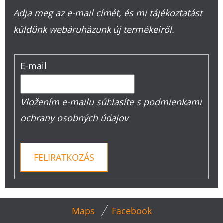
Adja meg az e-mail címét, és mi tájékoztatást
küldünk webáruházunk új termékeiről.
E-mail
Vložením e-mailu súhlasíte s
podmienkami
ochrany osobných údajov
FELIRATKOZÁS
L
Maps
Facebook
Á