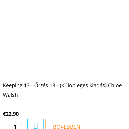
Keeping 13 - Őrzés 13 - (Különleges kiadás) Chloe
Walsh
€22,90
KOSÁRBA
BŐVEBBEN