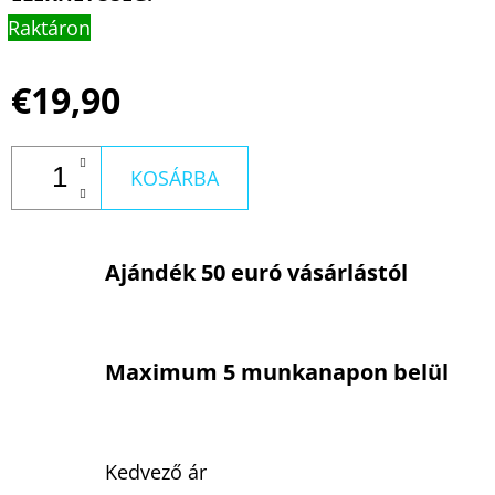
Raktáron
€19,90
KOSÁRBA
Ajándék 50 euró vásárlástól
Maximum 5 munkanapon belül
Kedvező ár