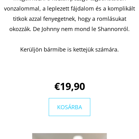
vonzalommal, a leplezett fájdalom és a komplikált
titkok azzal fenyegetnek, hogy a romlásukat
okozzák. De Johnny nem mond le Shannonról.
Kerüljön bármibe is kettejük számára.
€19,90
KOSÁRBA