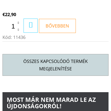
€22,90
KOSÁRBA
BŐVEBBEN
Kód:
11436
ÖSSZES KAPCSOLÓDÓ TERMÉK
MEGJELENÍTÉSE
MOST MÁR NEM MARAD LE AZ
ÚJDONSÁGOKRÓL!