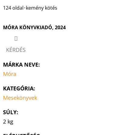
124 oldal･kemény kötés
MÓRA KÖNYVKIADÓ, 2024
KÉRDÉS
MÁRKA NEVE
:
Móra
KATEGÓRIA
:
Mesekönyvek
SÚLY
:
2 kg