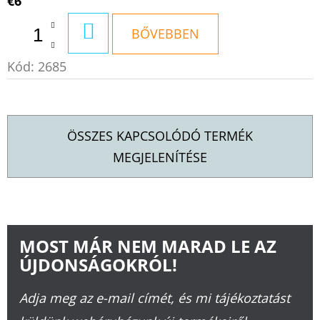
€6
KOSÁRBA
BŐVEBBEN
Kód:
2685
ÖSSZES KAPCSOLÓDÓ TERMÉK
MEGJELENÍTÉSE
MOST MÁR NEM MARAD LE AZ
ÚJDONSÁGOKRÓL!
Adja meg az e-mail címét, és mi tájékoztatást