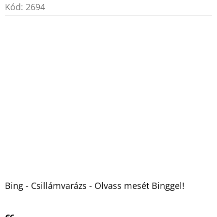
Kód:
2694
Bing - Csillámvarázs - Olvass mesét Binggel!