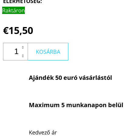
ELÉRHETŐSÉG:
Raktáron
€15,50
KOSÁRBA
Ajándék 50 euró vásárlástól
Maximum 5 munkanapon belül
Kedvező ár