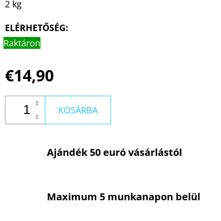
2 kg
ELÉRHETŐSÉG:
Raktáron
€14,90
KOSÁRBA
Ajándék 50 euró vásárlástól
Maximum 5 munkanapon belül