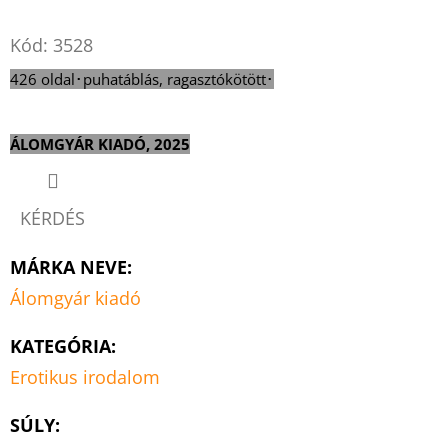
Twitter
Facebook
Kód:
3528
426 oldal･puhatáblás, ragasztókötött･
ÁLOMGYÁR KIADÓ, 2025
KÉRDÉS
MÁRKA NEVE
:
Álomgyár kiadó
KATEGÓRIA
:
Erotikus irodalom
SÚLY
: