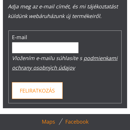
Adja meg az e-mail címét, és mi tájékoztatást
küldünk webáruházunk új termékeiről.
E-mail
Vložením e-mailu súhlasíte s
podmienkami
ochrany osobných údajov
FELIRATKOZÁS
L
Maps
Facebook
Á