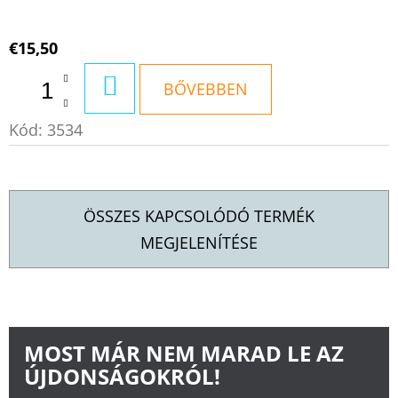
€15,50
KOSÁRBA
BŐVEBBEN
Kód:
3534
ÖSSZES KAPCSOLÓDÓ TERMÉK
MEGJELENÍTÉSE
MOST MÁR NEM MARAD LE AZ
ÚJDONSÁGOKRÓL!