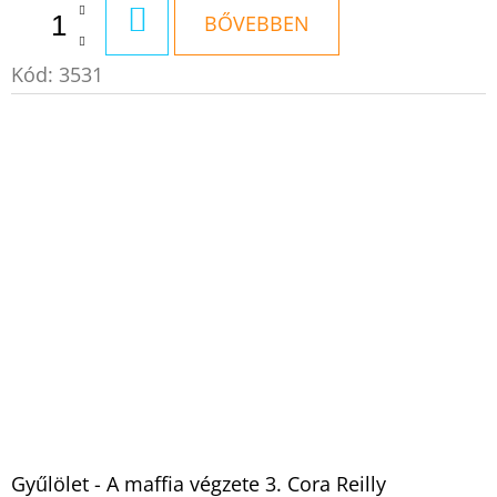
KOSÁRBA
BŐVEBBEN
Kód:
3531
Gyűlölet - A maffia végzete 3. Cora Reilly