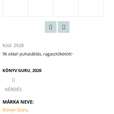
Twitter
Facebook
Kód:
2928
96 oldal･puhatáblás, ragasztókötött･
KÖNYV GURU, 2020
KÉRDÉS
MÁRKA NEVE
:
Könyv Guru,