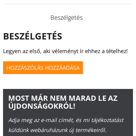
Beszélgetés
BESZÉLGETÉS
Legyen az első, aki véleményt ír ehhez a tételhez!
HOZZÁSZÓLÁS HOZZÁADÁSA
MOST MÁR NEM MARAD LE AZ
ÚJDONSÁGOKRÓL!
Adja meg az e-mail címét, és mi tájékoztatást
küldünk webáruházunk új termékeiről.