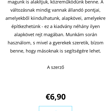
magunk is alakítjuk, közreműködünk benne. A
változásnak mindig vannak állandó pontjai,
amelyekből kiindulhatunk, alapkövei, amelyekre
építkezhetünk - ez a kiadvány néhány ilyen
alapkövet rejt magában. Munkám során
használom, s mivel a gyerekek szeretik, bízom
benne, hogy másoknak is segítségére lehet.
A szerző
€6,90