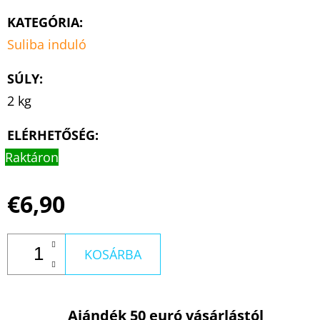
KATEGÓRIA
:
Suliba induló
SÚLY
:
2 kg
ELÉRHETŐSÉG:
Raktáron
€6,90
KOSÁRBA
Ajándék 50 euró vásárlástól