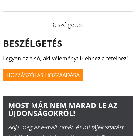
Beszélgetés
BESZÉLGETÉS
Legyen az első, aki véleményt ír ehhez a tételhez!
HOZZÁSZÓLÁS HOZZÁADÁSA
MOST MÁR NEM MARAD LE AZ
ÚJDONSÁGOKRÓL!
Adja meg az e-mail címét, és mi tájékoztatást