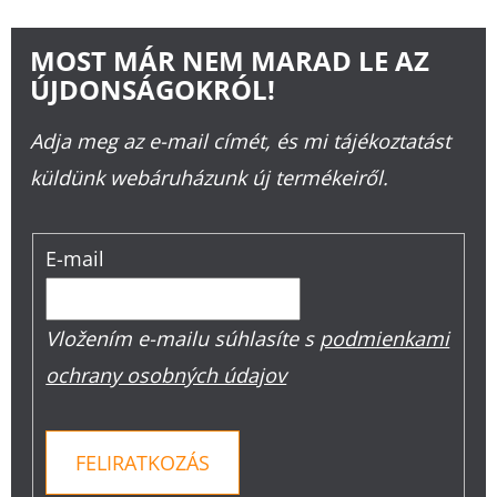
MOST MÁR NEM MARAD LE AZ
ÚJDONSÁGOKRÓL!
Adja meg az e-mail címét, és mi tájékoztatást
küldünk webáruházunk új termékeiről.
E-mail
Vložením e-mailu súhlasíte s
podmienkami
ochrany osobných údajov
FELIRATKOZÁS