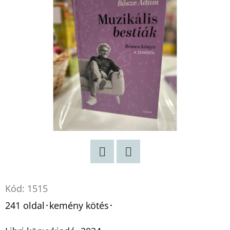
Twitter
Facebook
Kód:
1515
241 oldal･kemény kötés･