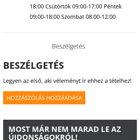
18:00 Csütörtök 09:00-17:00 Péntek
09:00-18:00 Szombat 08:00-12:00
Beszélgetés
BESZÉLGETÉS
Legyen az első, aki véleményt ír ehhez a tételhez!
HOZZÁSZÓLÁS HOZZÁADÁSA
MOST MÁR NEM MARAD LE AZ
ÚJDONSÁGOKRÓL!