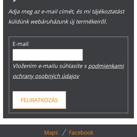
Adja meg az e-mail címét, és mi tájékoztatást
küldünk webáruházunk új termékeiről.
E-mail
Vložením e-mailu súhlasíte s
podmienkami
ochrany osobných údajov
FELIRATKOZÁS
L
Maps
Facebook