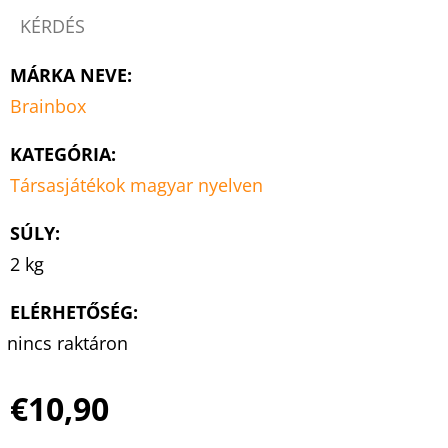
KÉRDÉS
MÁRKA NEVE
:
Brainbox
KATEGÓRIA
:
Társasjátékok magyar nyelven
SÚLY
:
2 kg
ELÉRHETŐSÉG:
nincs raktáron
€10,90