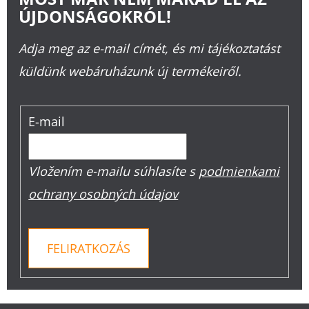
ÚJDONSÁGOKRÓL!
Adja meg az e-mail címét, és mi tájékoztatást
küldünk webáruházunk új termékeiről.
E-mail
Vložením e-mailu súhlasíte s
podmienkami
ochrany osobných údajov
FELIRATKOZÁS