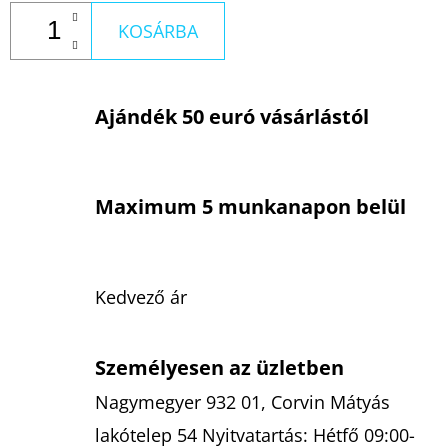
KOSÁRBA
Ajándék 50 euró vásárlástól
Maximum 5 munkanapon belül
Kedvező ár
Személyesen az üzletben
Nagymegyer 932 01, Corvin Mátyás
lakótelep 54 Nyitvatartás: Hétfő 09:00-