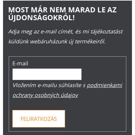
MOST MÁR NEM MARAD LE AZ
ÚJDONSÁGOKRÓL!
Adja meg az e-mail címét, és mi tájékoztatást
küldünk webáruházunk új termékeiről.
E-mail
Vložením e-mailu súhlasíte s
podmienkami
ochrany osobných údajov
FELIRATKOZÁS