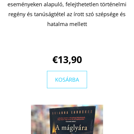
eseményeken alapuló, felejthetetlen történelmi
regény és tanúságtétel az írott szó szépsége és
hatalma mellett
€13,90
KOSÁRBA