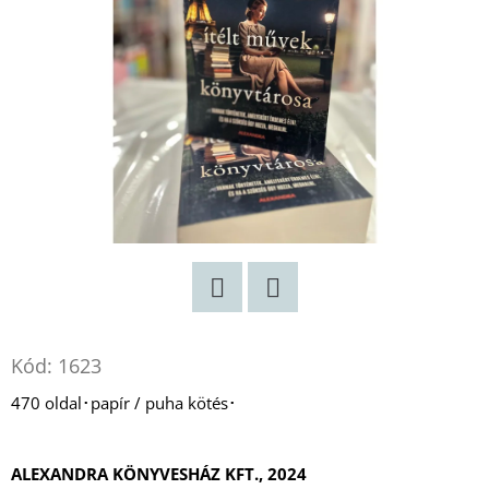
Twitter
Facebook
Kód:
1623
470 oldal･papír / puha kötés･
ALEXANDRA KÖNYVESHÁZ KFT., 2024