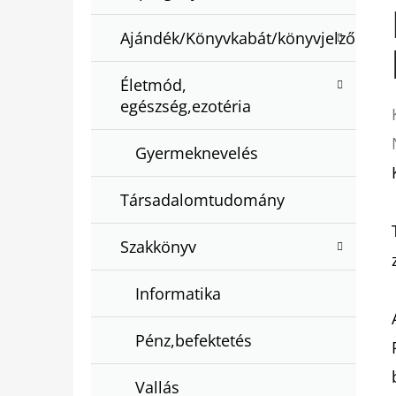
Ajándék/Könyvkabát/könyvjelző
Életmód,
egészség,ezotéria
Gyermeknevelés
Társadalomtudomány
Szakkönyv
Informatika
Pénz,befektetés
Vallás