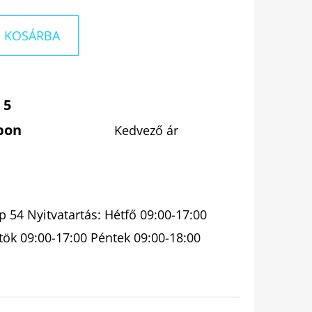
KOSÁRBA
 5
pon
Kedvező ár
 54 Nyitvatartás: Hétfő 09:00-17:00
tök 09:00-17:00 Péntek 09:00-18:00