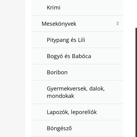
Krimi
Mesekönyvek
Pitypang és Lili
Bogyó és Babóca
Boribon
Gyermekversek, dalok,
mondokak
Lapozók, leporellók
Böngésző