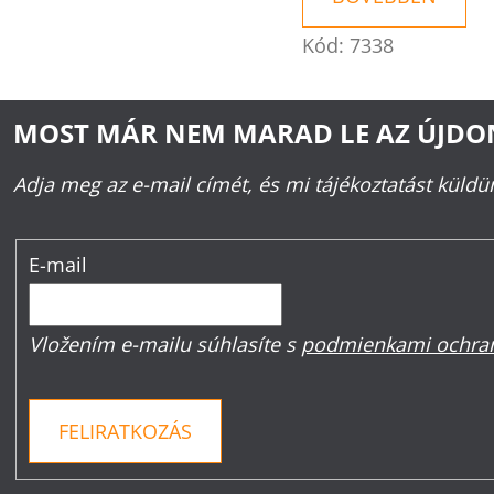
Kód:
7338
MOST MÁR NEM MARAD LE AZ ÚJD
Adja meg az e-mail címét, és mi tájékoztatást küld
E-mail
Vložením e-mailu súhlasíte s
podmienkami ochran
FELIRATKOZÁS