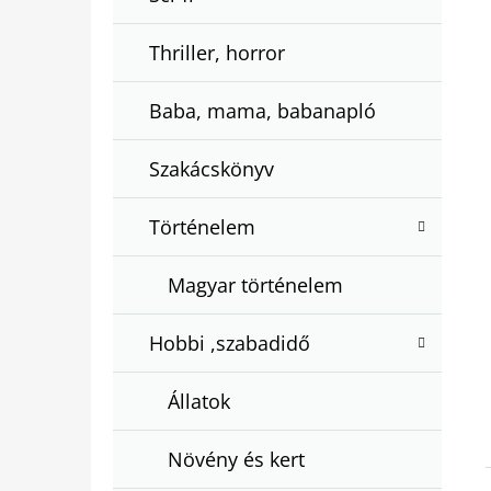
Thriller, horror
Baba, mama, babanapló
Szakácskönyv
Történelem
Magyar történelem
Hobbi ,szabadidő
Állatok
Növény és kert