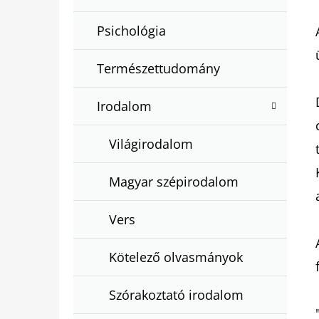
Psichológia
Természettudomány
Irodalom
Világirodalom
Magyar szépirodalom
Vers
Kötelező olvasmányok
Szórakoztató irodalom