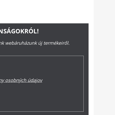
ONSÁGOKRÓL!
ünk webáruházunk új termékeiről.
y osobných údajov