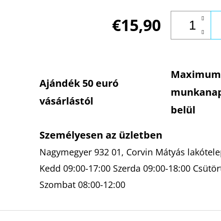
€15,90
Maximum
Ajándék 50 euró
munkana
vásárlástól
belül
Személyesen az üzletben
Nagymegyer 932 01, Corvin Mátyás lakótelep
Kedd 09:00-17:00 Szerda 09:00-18:00 Csütör
Szombat 08:00-12:00