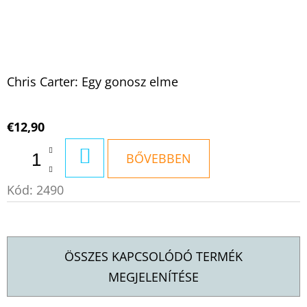
Chris Carter: Egy gonosz elme
€12,90
KOSÁRBA
BŐVEBBEN
Kód:
2490
ÖSSZES KAPCSOLÓDÓ TERMÉK
MEGJELENÍTÉSE