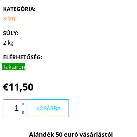
KATEGÓRIA
:
Krimi
SÚLY
:
2 kg
ELÉRHETŐSÉG:
Raktáron
€11,50
KOSÁRBA
Ajándék 50 euró vásárlástól