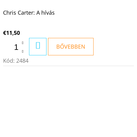
Chris Carter: A hívás
€11,50
KOSÁRBA
BŐVEBBEN
Kód:
2484