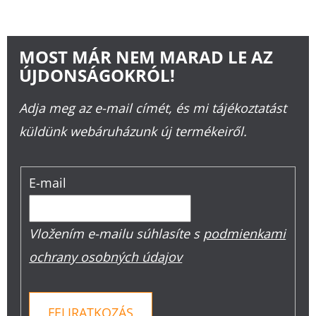
MOST MÁR NEM MARAD LE AZ
ÚJDONSÁGOKRÓL!
Adja meg az e-mail címét, és mi tájékoztatást
küldünk webáruházunk új termékeiről.
E-mail
Vložením e-mailu súhlasíte s
podmienkami
ochrany osobných údajov
FELIRATKOZÁS