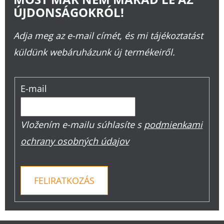
ÚJDONSÁGOKRÓL!
Adja meg az e-mail címét, és mi tájékoztatást
küldünk webáruházunk új termékeiről.
E-mail
Vložením e-mailu súhlasíte s
podmienkami
ochrany osobných údajov
FELIRATKOZÁS