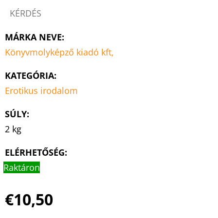
KÉRDÉS
MÁRKA NEVE
:
Könyvmolyképző kiadó kft,
KATEGÓRIA
:
Erotikus irodalom
SÚLY
:
2 kg
ELÉRHETŐSÉG:
Raktáron
€10,50