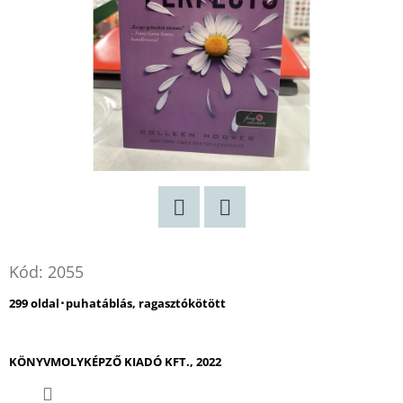
Twitter
Facebook
Kód:
2055
299 oldal･puhatáblás, ragasztókötött
KÖNYVMOLYKÉPZŐ KIADÓ KFT., 2022