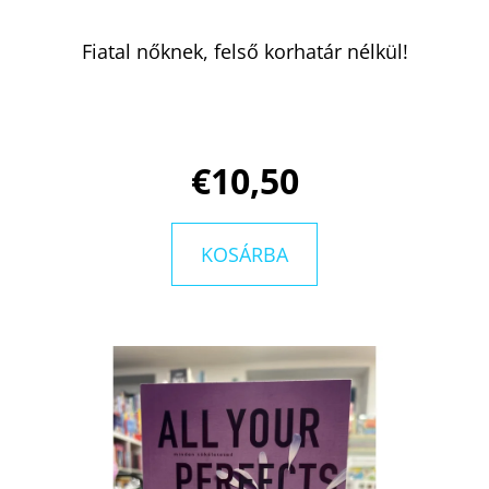
Fiatal nőknek, felső korhatár nélkül!
€10,50
KOSÁRBA