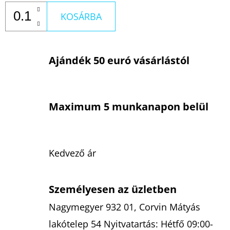
KOSÁRBA
Ajándék 50 euró vásárlástól
Maximum 5 munkanapon belül
Kedvező ár
Személyesen az üzletben
Nagymegyer 932 01, Corvin Mátyás
lakótelep 54 Nyitvatartás: Hétfő 09:00-