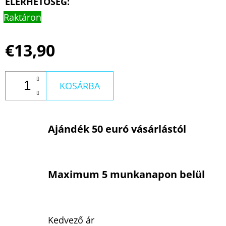
ELÉRHETŐSÉG:
Raktáron
€13,90
KOSÁRBA
Ajándék 50 euró vásárlástól
Maximum 5 munkanapon belül
Kedvező ár