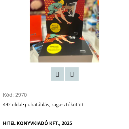
Twitter
Facebook
Kód:
2970
492 oldal･puhatáblás, ragasztókötött
HITEL KÖNYVKIADÓ KFT., 2025