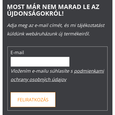
MOST MÁR NEM MARAD LE AZ
ÚJDONSÁGOKRÓL!
Adja meg az e-mail címét, és mi tájékoztatást
küldünk webáruházunk új termékeiről.
E-mail
Vložením e-mailu súhlasíte s
podmienkami
ochrany osobných údajov
FELIRATKOZÁS