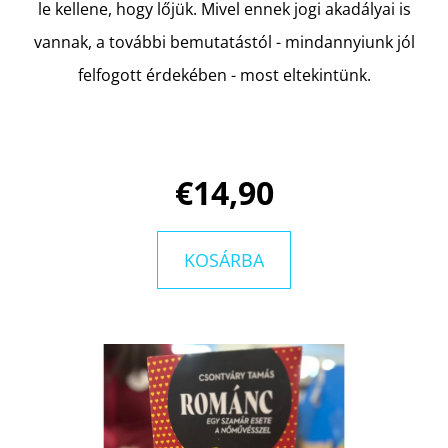
le kellene, hogy lőjük. Mivel ennek jogi akadályai is
vannak, a további bemutatástól - mindannyiunk jól
felfogott érdekében - most eltekintünk.
€14,90
KOSÁRBA