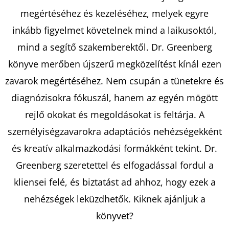
megértéséhez és kezeléséhez, melyek egyre
inkább figyelmet követelnek mind a laikusoktól,
mind a segítő szakemberektől. Dr. Greenberg
könyve merőben újszerű megközelítést kínál ezen
zavarok megértéséhez. Nem csupán a tünetekre és
diagnózisokra fókuszál, hanem az egyén mögött
rejlő okokat és megoldásokat is feltárja. A
személyiségzavarokra adaptációs nehézségekként
és kreatív alkalmazkodási formákként tekint. Dr.
Greenberg szeretettel és elfogadással fordul a
kliensei felé, és biztatást ad ahhoz, hogy ezek a
nehézségek leküzdhetők. Kiknek ajánljuk a
könyvet?