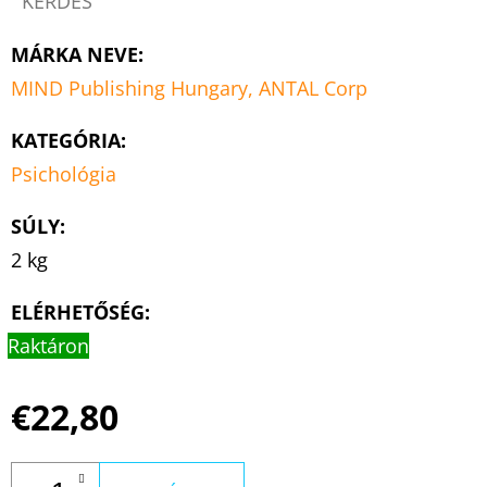
KÉRDÉS
MÁRKA NEVE
:
MIND Publishing Hungary, ANTAL Corp
KATEGÓRIA
:
Psichológia
SÚLY
:
2 kg
ELÉRHETŐSÉG:
Raktáron
€22,80