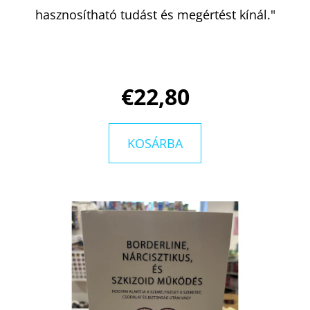
hasznosítható tudást és megértést kínál."
€22,80
KOSÁRBA