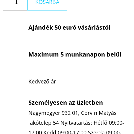
KOSÁRBA
Ajándék 50 euró vásárlástól
Maximum 5 munkanapon belül
Kedvező ár
Személyesen az üzletben
Nagymegyer 932 01, Corvin Mátyás
lakótelep 54 Nyitvatartás: Hétfő 09:00-
17:00 Kedd 09:00-17:00 Szerda 09:00-