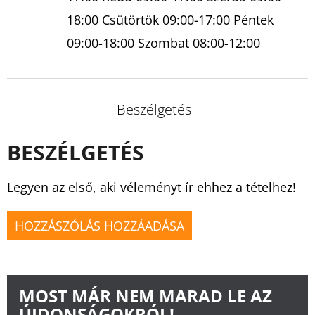
18:00 Csütörtök 09:00-17:00 Péntek
09:00-18:00 Szombat 08:00-12:00
Beszélgetés
BESZÉLGETÉS
Legyen az első, aki véleményt ír ehhez a tételhez!
HOZZÁSZÓLÁS HOZZÁADÁSA
MOST MÁR NEM MARAD LE AZ
ÚJDONSÁGOKRÓL!