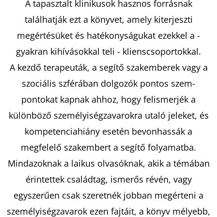
A tapasztalt klinikusok hasznos forrásnak
találhatják ezt a könyvet, amely kiterjeszti
megértésüket és hatékonyságukat ezekkel a -
gyakran kihívásokkal teli - klienscsoportokkal.
A kezdő terapeuták, a segítő szakemberek vagy a
szociális szférában dolgozók pontos szem-
pontokat kapnak ahhoz, hogy felismerjék a
különböző személyiségzavarokra utaló jeleket, és
kompetenciahiány esetén bevonhassák a
megfelelő szakembert a segítő folyamatba.
Mindazoknak a laikus olvasóknak, akik a témában
érintettek családtag, ismerős révén, vagy
egyszerűen csak szeretnék jobban megérteni a
személyiségzavarok ezen fajtáit, a könyv mélyebb,