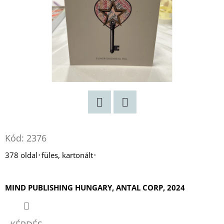
Twitter
Facebook
Kód:
2376
378 oldal･füles, kartonált･
MIND PUBLISHING HUNGARY, ANTAL CORP, 2024