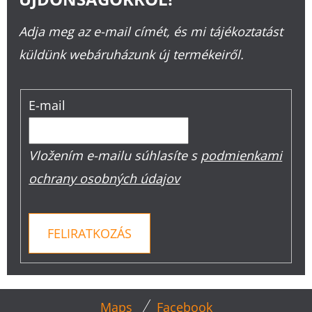
Adja meg az e-mail címét, és mi tájékoztatást
küldünk webáruházunk új termékeiről.
E-mail
Vložením e-mailu súhlasíte s
podmienkami
ochrany osobných údajov
FELIRATKOZÁS
L
Maps
Facebook