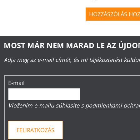
HOZZÁSZÓLÁS HO
MOST MÁR NEM MARAD LE AZ ÚJD
Adja meg az e-mail címét, és mi tájékoztatást küld
E-mail
Vložením e-mailu súhlasíte s
podmienkami ochran
FELIRATKOZÁS