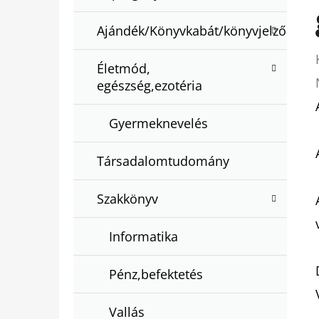
Ajándék/Könyvkabát/könyvjelző
Életmód,
egészség,ezotéria
Gyermeknevelés
Társadalomtudomány
Szakkönyv
Informatika
Pénz,befektetés
Vallás