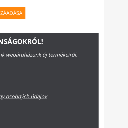
ZZÁADÁSA
ONSÁGOKRÓL!
ünk webáruházunk új termékeiről.
y osobných údajov