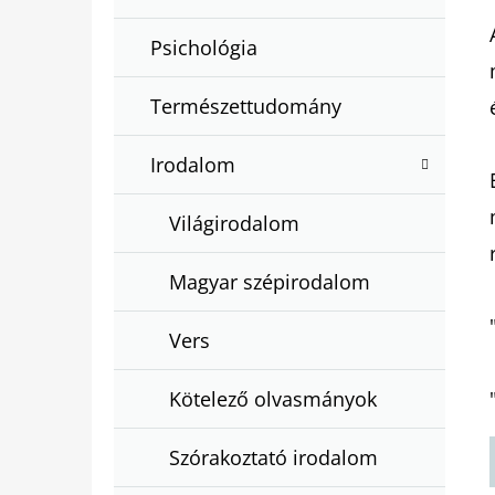
Psichológia
Természettudomány
Irodalom
Világirodalom
Magyar szépirodalom
Vers
Kötelező olvasmányok
Szórakoztató irodalom