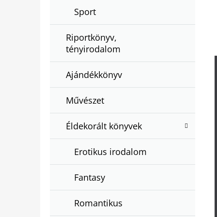
Sport
Riportkönyv,
tényirodalom
Ajándékkönyv
Művészet
Éldekorált könyvek
Erotikus irodalom
Fantasy
Romantikus