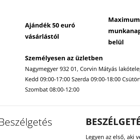
Maximum
Ajándék 50 euró
munkana
vásárlástól
belül
Személyesen az üzletben
Nagymegyer 932 01, Corvin Mátyás lakótelep
Kedd 09:00-17:00 Szerda 09:00-18:00 Csütör
Szombat 08:00-12:00
Beszélgetés
BESZÉLGET
Legyen az első, aki v