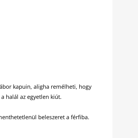
ábor kapuin, aligha remélheti, hogy
a halál az egyetlen kiút.
enthetetlenül beleszeret a férfiba.