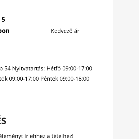
 5
pon
Kedvező ár
 54 Nyitvatartás: Hétfő 09:00-17:00
tök 09:00-17:00 Péntek 09:00-18:00
ÉS
éleményt ír ehhez a tételhez!