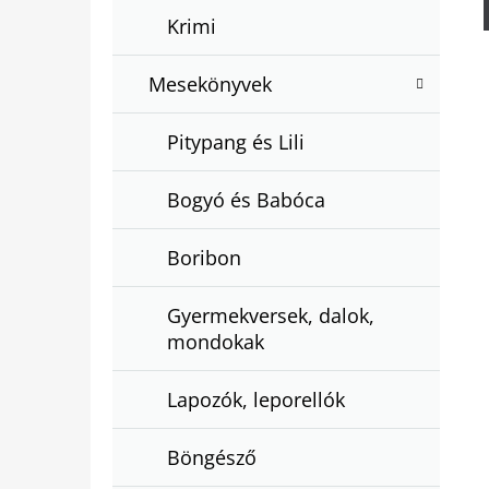
Krimi
Mesekönyvek
Pitypang és Lili
Bogyó és Babóca
Boribon
Gyermekversek, dalok,
mondokak
Lapozók, leporellók
Böngésző