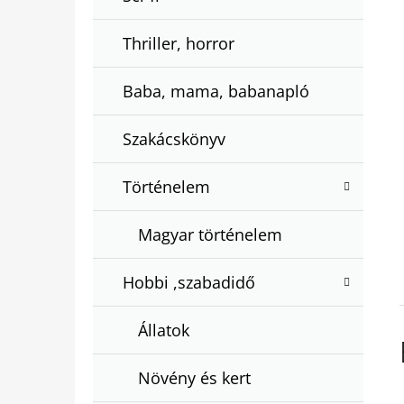
Thriller, horror
Baba, mama, babanapló
Szakácskönyv
Történelem
Magyar történelem
Hobbi ,szabadidő
Állatok
Növény és kert