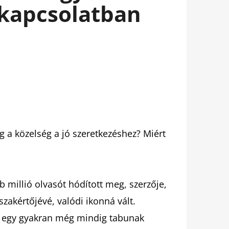
rkapcsolatban
g a közelség a jó szeretkezéshez? Miért
 millió olvasót hódított meg, szerzője,
szakértőjévé, valódi ikonná vált.
ad egy gyakran még mindig tabunak