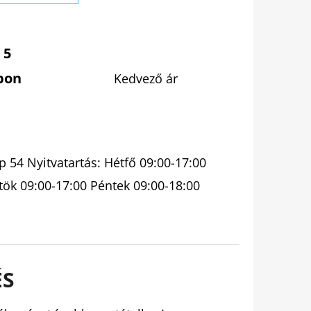
 5
pon
Kedvező ár
 54 Nyitvatartás: Hétfő 09:00-17:00
tök 09:00-17:00 Péntek 09:00-18:00
ÉS