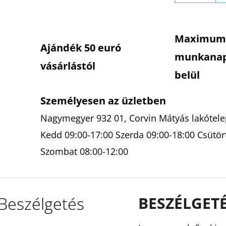
Maximum
Ajándék 50 euró
munkana
vásárlástól
belül
Személyesen az üzletben
Nagymegyer 932 01, Corvin Mátyás lakótelep
Kedd 09:00-17:00 Szerda 09:00-18:00 Csütör
Szombat 08:00-12:00
Beszélgetés
BESZÉLGET