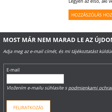
Legyen az első, aki v
HOZZÁSZÓLÁS HO
MOST MÁR NEM MARAD LE AZ ÚJD
Adja meg az e-mail címét, és mi tájékoztatást küld
E-mail
Vložením e-mailu súhlasíte s
podmienkami ochran
FELIRATKOZÁS