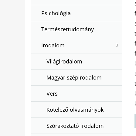
Psichológia
Természettudomány
Irodalom
Világirodalom
Magyar szépirodalom
Vers
Kötelező olvasmányok
Szórakoztató irodalom