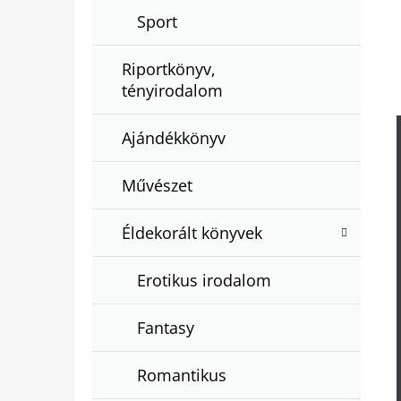
Sport
Riportkönyv,
tényirodalom
Ajándékkönyv
Művészet
Éldekorált könyvek
Erotikus irodalom
Fantasy
Romantikus