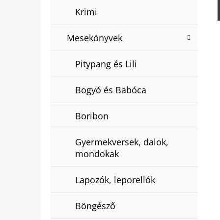
Krimi
Mesekönyvek
Pitypang és Lili
Bogyó és Babóca
Boribon
Gyermekversek, dalok,
mondokak
Lapozók, leporellók
Böngésző