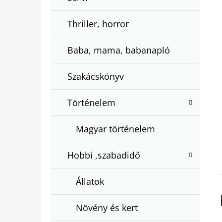
Thriller, horror
Baba, mama, babanapló
Szakácskönyv
Történelem
Magyar történelem
Hobbi ,szabadidő
Állatok
Növény és kert