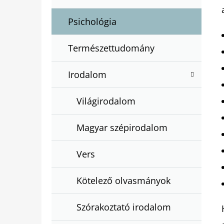
Psichológia
Természettudomány
Irodalom
Világirodalom
Magyar szépirodalom
Vers
Kötelező olvasmányok
Szórakoztató irodalom