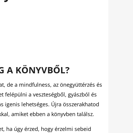
G A KÖNYVBŐL?
at, de a mindfulness, az önegyüttérzés és
t felépülni a veszteségből, gyászból és
s igenis lehetséges. Újra összerakhatod
kal, amiket ebben a könyvben találsz.
t, ha úgy érzed, hogy érzelmi sebeid