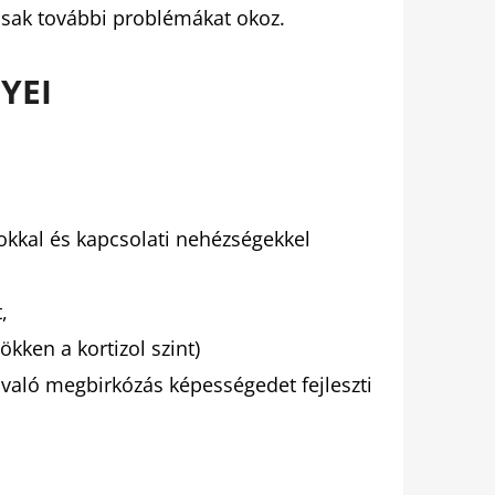
csak további problémákat okoz.
YEI
okkal és kapcsolati nehézségekkel
,
ökken a kortizol szint)
l való megbirkózás képességedet fejleszti