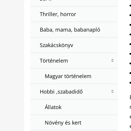
Thriller, horror
Baba, mama, babanapló
Szakácskönyv
Történelem
Magyar történelem
Hobbi ,szabadidő
Állatok
Növény és kert