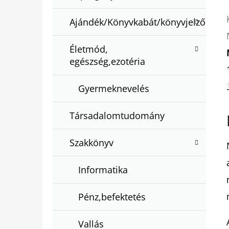
Ajándék/Könyvkabát/könyvjelző
Életmód,
egészség,ezotéria
Gyermeknevelés
Társadalomtudomány
Szakkönyv
Informatika
Pénz,befektetés
Vallás