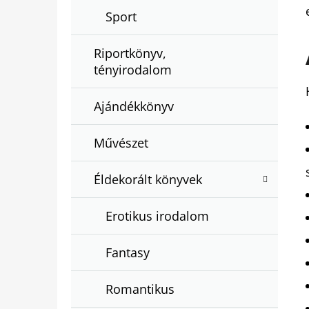
Sport
Riportkönyv,
tényirodalom
Ajándékkönyv
Művészet
Éldekorált könyvek
Erotikus irodalom
Fantasy
Romantikus