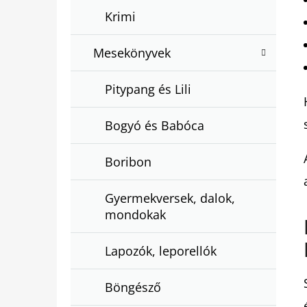
Krimi
Mesekönyvek
Pitypang és Lili
Bogyó és Babóca
Boribon
Gyermekversek, dalok,
mondokak
Lapozók, leporellók
Böngésző