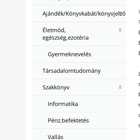
Ajándék/Könyvkabát/könyvjelző
Életmód,
egészség,ezotéria
Gyermeknevelés
Társadalomtudomány
Szakkönyv
Informatika
Pénz,befektetés
Vallás