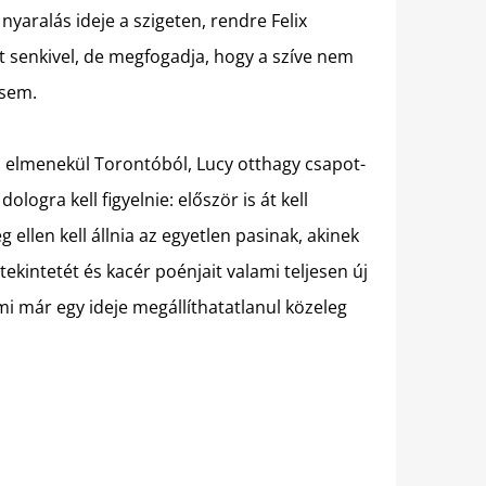
aralás ideje a szigeten, rendre Felix
t senkivel, de megfogadja, hogy a szíve nem
 sem.
n elmenekül Torontóból, Lucy otthagy csapot-
ogra kell figyelnie: először is át kell
 ellen kell állnia az egyetlen pasinak, akinek
ekintetét és kacér poénjait valami teljesen új
 ami már egy ideje megállíthatatlanul közeleg