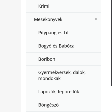
Krimi
Mesekönyvek
Pitypang és Lili
Bogyó és Babóca
Boribon
Gyermekversek, dalok,
mondokak
Lapozók, leporellók
Böngésző