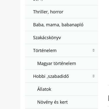
Thriller, horror
Baba, mama, babanapló
Szakácskönyv
Történelem
Magyar történelem
Hobbi ,szabadidő
Állatok
Növény és kert