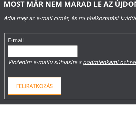
MOST MÁR NEM MARAD LE AZ ÚJD
Adja meg az e-mail címét, és mi tájékoztatást küld
E-mail
Vložením e-mailu súhlasíte s
podmienkami ochran
FELIRATKOZÁS