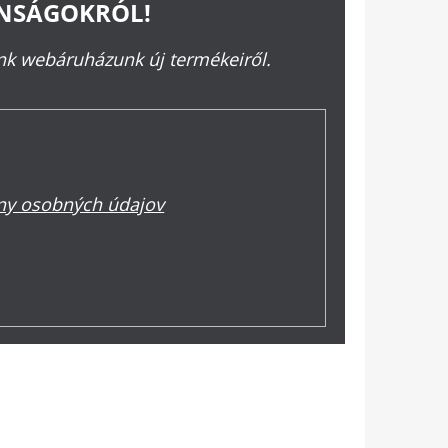
ONSÁGOKRÓL!
ünk webáruházunk új termékeiről.
y osobných údajov