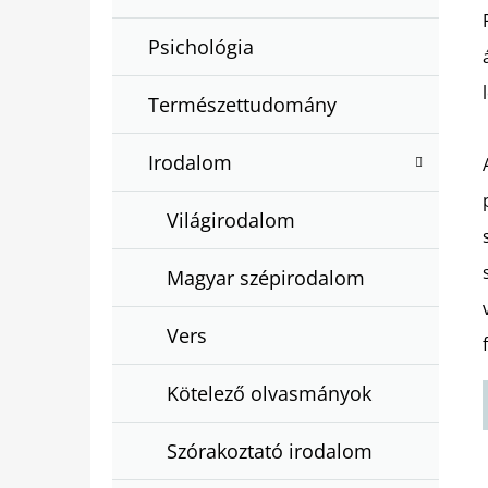
Psichológia
Természettudomány
Irodalom
Világirodalom
Magyar szépirodalom
Vers
Kötelező olvasmányok
Szórakoztató irodalom