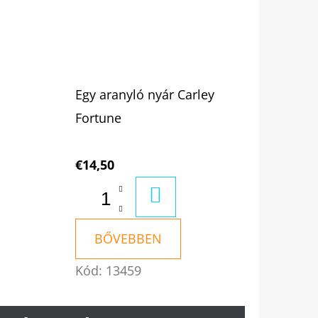
Egy aranyló nyár Carley
Fortune
€14,50
RBA
KOSÁRBA
BŐVEBBEN
Kód:
13459