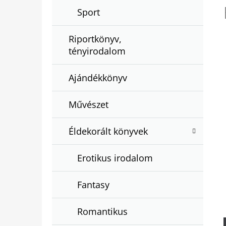
Sport
Riportkönyv,
tényirodalom
Ajándékkönyv
Művészet
Éldekorált könyvek
Erotikus irodalom
Fantasy
Romantikus