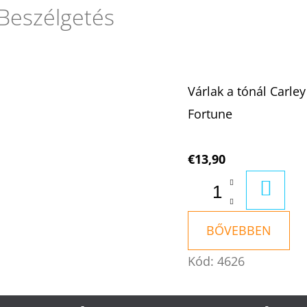
Beszélgetés
Várlak a tónál Carley
Fortune
€13,90
KOSÁ
BŐVEBBEN
Kód:
4626