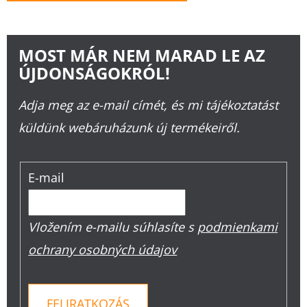
MOST MÁR NEM MARAD LE AZ
ÚJDONSÁGOKRÓL!
Adja meg az e-mail címét, és mi tájékoztatást
küldünk webáruházunk új termékeiről.
E-mail
Vložením e-mailu súhlasíte s
podmienkami
ochrany osobných údajov
FELIRATKOZÁS