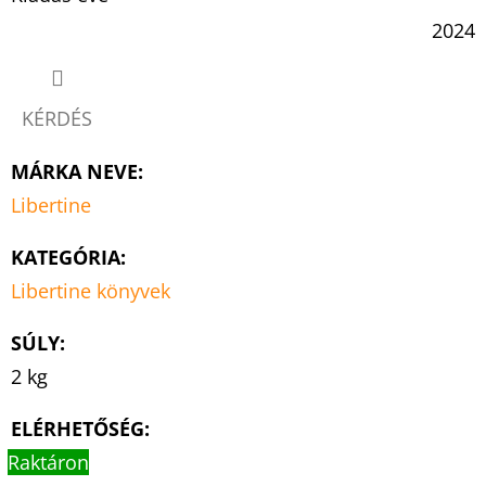
2024
KÉRDÉS
MÁRKA NEVE
:
Libertine
KATEGÓRIA
:
Libertine könyvek
SÚLY
:
2 kg
ELÉRHETŐSÉG:
Raktáron