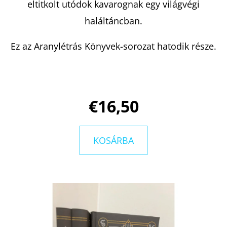
eltitkolt utódok kavarognak egy világvégi
haláltáncban.
Ez az Aranylétrás Könyvek-sorozat hatodik része.
€16,50
KOSÁRBA