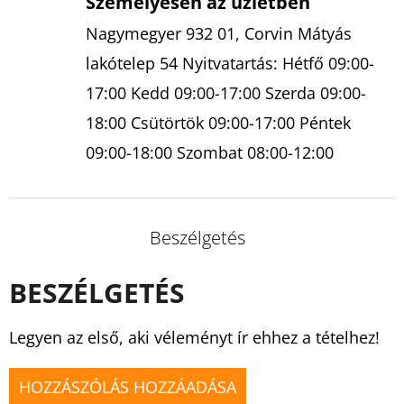
Személyesen az üzletben
Nagymegyer 932 01, Corvin Mátyás
lakótelep 54 Nyitvatartás: Hétfő 09:00-
17:00 Kedd 09:00-17:00 Szerda 09:00-
18:00 Csütörtök 09:00-17:00 Péntek
09:00-18:00 Szombat 08:00-12:00
Beszélgetés
BESZÉLGETÉS
Legyen az első, aki véleményt ír ehhez a tételhez!
HOZZÁSZÓLÁS HOZZÁADÁSA